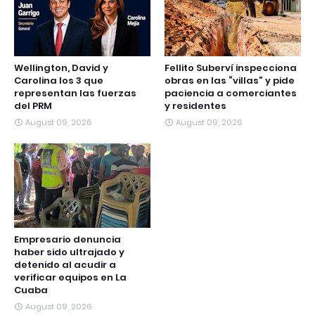
Wellington, David y
Fellito Suberví inspecciona
Carolina los 3 que
obras en las “villas” y pide
representan las fuerzas
paciencia a comerciantes
del PRM
y residentes
August 09, 2026
August 09, 2026
Empresario denuncia
haber sido ultrajado y
detenido al acudir a
verificar equipos en La
Cuaba
August 09, 2026