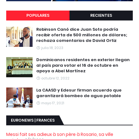
POPULARES
RECIENTES
Robinson Canó dice Juan Soto podría
recibir oferta de 500 millones de dólares;
rechaza comentarios de David Ortiz
julio 18, 2023
Dominicanos residentes en exterior llegan
al país para votar el 16 de octubre en
apoyo a Abel Martínez
octubre 12, 2022
La CAASD y Edesur firman acuerdo que
garantizará bombeo de agua potable
mayo 17, 2021
EURONEWS | FRANCES
Messi fait ses adieux à son père à Rosario, sa ville