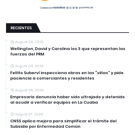
RECIENTES
August 09, 2026
Wellington, David y Carolina los 3 que representan las
fuerzas del PRM
August 09, 2026
Fellito Suberví inspecciona obras en las “villas” y pide
paciencia a comerciantes y residentes
August 09, 2026
Empresario denuncia haber sido ultrajado y detenido
al acudir a verificar equipos en La Cuaba
August 07, 2026
CNSS aplica mejora para simplificar el trámite del
Subsidio por Enfermedad Común