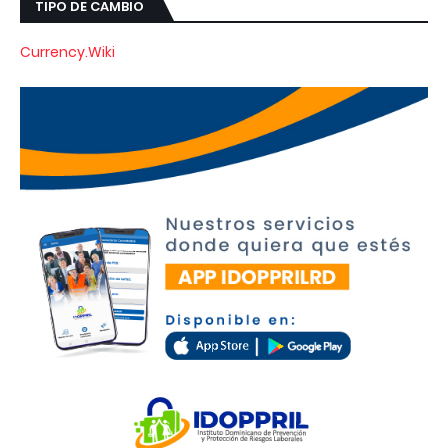
TIPO DE CAMBIO
Currency.Wiki