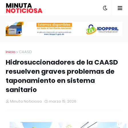
Inicio
CAASD
Hidrosuccionadores de la CAASD
resuelven graves problemas de
taponamiento en sistema
sanitario
Minuta Noticiosa
marzo 15, 2026