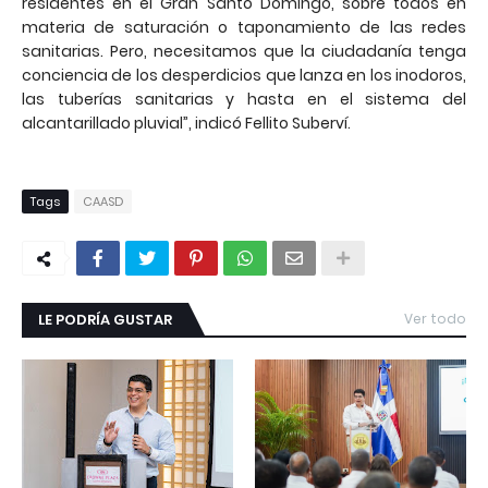
residentes en el Gran Santo Domingo, sobre todos en
materia de saturación o taponamiento de las redes
sanitarias. Pero, necesitamos que la ciudadanía tenga
conciencia de los desperdicios que lanza en los inodoros,
las tuberías sanitarias y hasta en el sistema del
alcantarillado pluvial”, indicó Fellito Suberví.
Tags
CAASD
LE PODRÍA GUSTAR
Ver todo