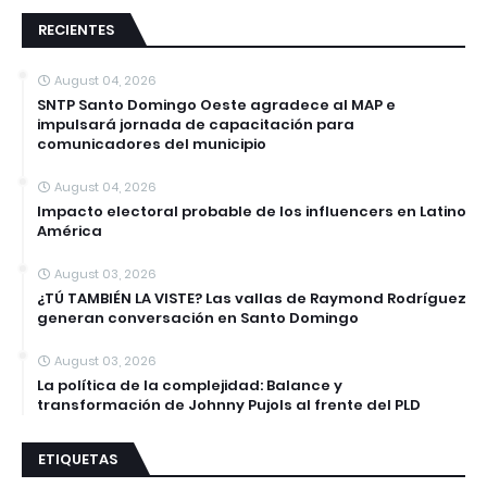
RECIENTES
August 04, 2026
SNTP Santo Domingo Oeste agradece al MAP e
impulsará jornada de capacitación para
comunicadores del municipio
August 04, 2026
Impacto electoral probable de los influencers en Latino
América
August 03, 2026
¿TÚ TAMBIÉN LA VISTE? Las vallas de Raymond Rodríguez
generan conversación en Santo Domingo
August 03, 2026
La política de la complejidad: Balance y
transformación de Johnny Pujols al frente del PLD
ETIQUETAS