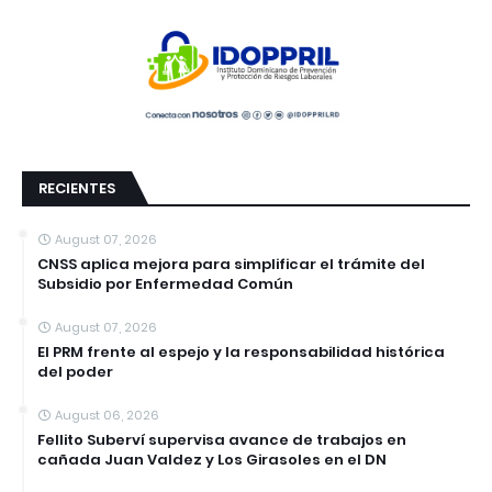
RECIENTES
August 07, 2026
CNSS aplica mejora para simplificar el trámite del
Subsidio por Enfermedad Común
August 07, 2026
El PRM frente al espejo y la responsabilidad histórica
del poder
August 06, 2026
Fellito Suberví supervisa avance de trabajos en
cañada Juan Valdez y Los Girasoles en el DN