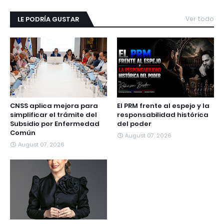
LE PODRÍA GUSTAR
Ver todo
CNSS aplica mejora para
El PRM frente al espejo y la
simplificar el trámite del
responsabilidad histórica
Subsidio por Enfermedad
del poder
Común
August 07, 2026
August 07, 2026