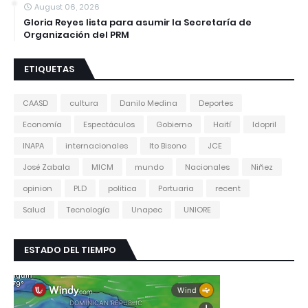
August 06, 2026
Gloria Reyes lista para asumir la Secretaría de
Organización del PRM
ETIQUETAS
CAASD
cultura
Danilo Medina
Deportes
Economía
Espectáculos
Gobierno
Haití
Idopril
INAPA
internacionales
Ito Bisono
JCE
José Zabala
MICM
mundo
Nacionales
Niñez
opinion
PLD
politica
Portuaria
recent
Salud
Tecnología
Unapec
UNIORE
ESTADO DEL TIEMPO