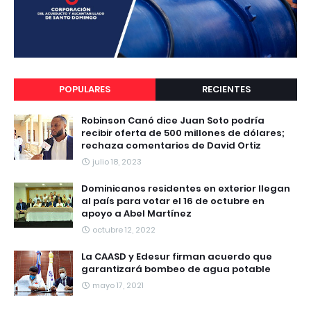
POPULARES
RECIENTES
Robinson Canó dice Juan Soto podría
recibir oferta de 500 millones de dólares;
rechaza comentarios de David Ortiz
julio 18, 2023
Dominicanos residentes en exterior llegan
al país para votar el 16 de octubre en
apoyo a Abel Martínez
octubre 12, 2022
La CAASD y Edesur firman acuerdo que
garantizará bombeo de agua potable
mayo 17, 2021