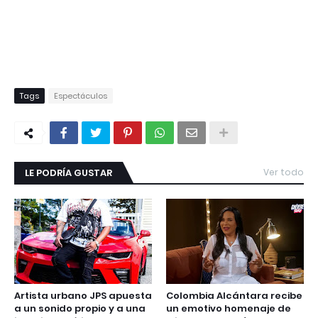
Tags
Espectáculos
LE PODRÍA GUSTAR
Ver todo
Artista urbano JPS apuesta
Colombia Alcántara recibe
a un sonido propio y a una
un emotivo homenaje de