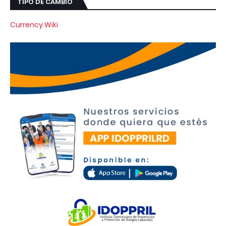
TIPO DE CAMBIO
Currency.Wiki