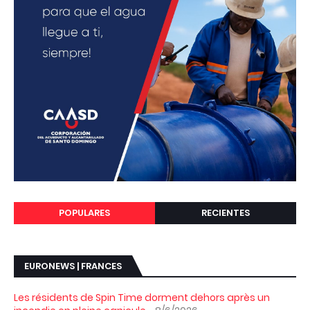
POPULARES
RECIENTES
EURONEWS | FRANCES
Les résidents de Spin Time dorment dehors après un