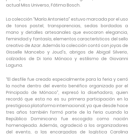
actual Miss Universo, Fátima Bosch.
La colección “María Antonieta” estuvo marcada por el uso
de tonos pastel, transparencias, sedas bordadas a
mano y detalles artesanales que evocaron elegancia,
feminidad y fantasía, elementos característicos del sello
creativo de Azar. Además la colección contó con joyas de
Gisselle Mancebo y Joud's, abrigos de Abigail Silverio,
calzados de Di Iorio Mónaco y estilismo de Giovanni
Laguna.
“El desfile fue creado especialmente para la feria y cerró
la noche dentro del evento benéfico organizado por el
Principado de Mónaco”, expresó la diseñadora, quien
recordó que esta no es su primera participación en la
prestigiosa plataforma internacional; ya que desde hace
tres años también formó parte de la feria cuando la
República Dominicana fue escogida como nación
homenajeada. Además, agradeció a los organizadores
del evento, a las encargadas de logística Carolina