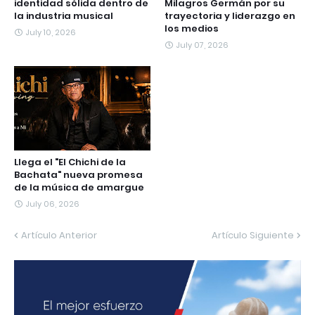
identidad sólida dentro de
Milagros Germán por su
la industria musical
trayectoria y liderazgo en
los medios
July 10, 2026
July 07, 2026
Llega el "El Chichi de la
Bachata" nueva promesa
de la música de amargue
July 06, 2026
Artículo Anterior
Artículo Siguiente