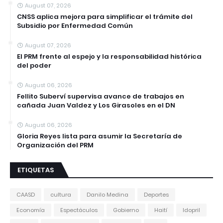
August 07, 2026
CNSS aplica mejora para simplificar el trámite del
Subsidio por Enfermedad Común
August 07, 2026
El PRM frente al espejo y la responsabilidad histórica
del poder
August 06, 2026
Fellito Suberví supervisa avance de trabajos en
cañada Juan Valdez y Los Girasoles en el DN
August 06, 2026
Gloria Reyes lista para asumir la Secretaría de
Organización del PRM
ETIQUETAS
CAASD
cultura
Danilo Medina
Deportes
Economía
Espectáculos
Gobierno
Haití
Idopril