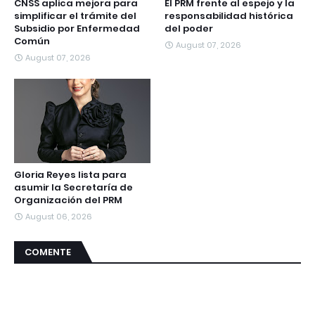
CNSS aplica mejora para
El PRM frente al espejo y la
simplificar el trámite del
responsabilidad histórica
Subsidio por Enfermedad
del poder
Común
August 07, 2026
August 07, 2026
Gloria Reyes lista para
asumir la Secretaría de
Organización del PRM
August 06, 2026
COMENTE