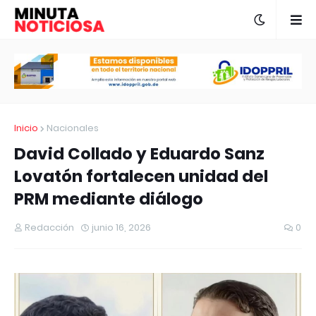
Inicio
Nacionales
David Collado y Eduardo Sanz
Lovatón fortalecen unidad del
PRM mediante diálogo
Redacción
junio 16, 2026
0