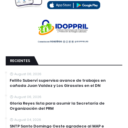
RECIENTES
August 06, 2026
Fellito Suberví supervisa avance de trabajos en
cañada Juan Valdez y Los Girasoles en el DN
August 06, 2026
Gloria Reyes lista para asumir la Secretaría de
Organización del PRM
August 04, 2026
SNTP Santo Domingo Oeste agradece al MAP e