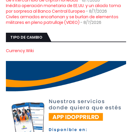
de intercambio de criptomonedas
- 8/7/2026
Inédita operación monetaria de EE.UU. y un aliado toma
por sorpresa al Banco Central Europeo
- 8/7/2026
Civiles armados encañonan y se burlan de elementos
militares en pleno patrullaje (VIDEO)
- 8/7/2026
TIPO DE CAMBIO
Currency.Wiki