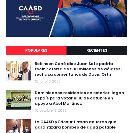
POPULARES
RECIENTES
Robinson Canó dice Juan Soto podría
recibir oferta de 500 millones de dólares;
rechaza comentarios de David Ortiz
julio 18, 2023
Dominicanos residentes en exterior llegan
al país para votar el 16 de octubre en
apoyo a Abel Martínez
octubre 12, 2022
La CAASD y Edesur firman acuerdo que
garantizará bombeo de agua potable