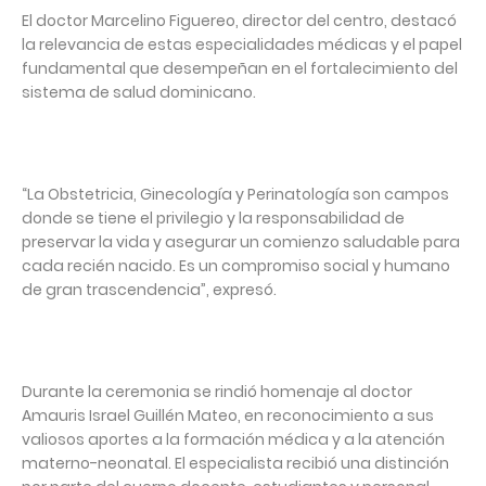
El doctor Marcelino Figuereo, director del centro, destacó
la relevancia de estas especialidades médicas y el papel
fundamental que desempeñan en el fortalecimiento del
sistema de salud dominicano.
“La Obstetricia, Ginecología y Perinatología son campos
donde se tiene el privilegio y la responsabilidad de
preservar la vida y asegurar un comienzo saludable para
cada recién nacido. Es un compromiso social y humano
de gran trascendencia”, expresó.
Durante la ceremonia se rindió homenaje al doctor
Amauris Israel Guillén Mateo, en reconocimiento a sus
valiosos aportes a la formación médica y a la atención
materno-neonatal. El especialista recibió una distinción