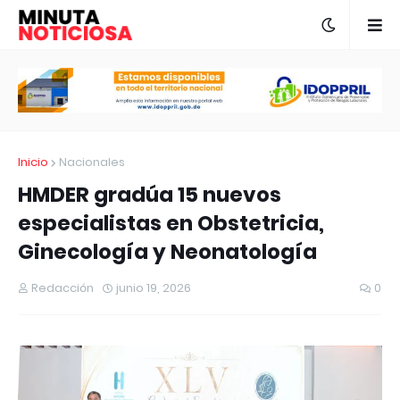
Inicio
Nacionales
HMDER gradúa 15 nuevos
especialistas en Obstetricia,
Ginecología y Neonatología
Redacción
junio 19, 2026
0