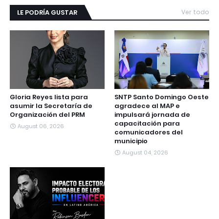
LE PODRÍA GUSTAR
Ver todo
Gloria Reyes lista para
SNTP Santo Domingo Oeste
asumir la Secretaría de
agradece al MAP e
Organización del PRM
impulsará jornada de
capacitación para
August 06, 2026
comunicadores del
municipio
August 04, 2026