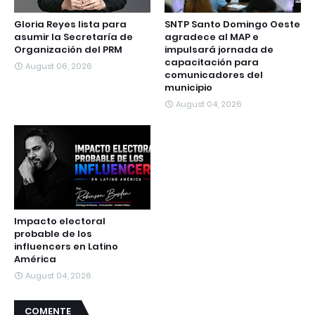
Gloria Reyes lista para
SNTP Santo Domingo Oeste
asumir la Secretaría de
agradece al MAP e
Organización del PRM
impulsará jornada de
capacitación para
August 06, 2026
comunicadores del
municipio
August 04, 2026
Impacto electoral
probable de los
influencers en Latino
América
August 04, 2026
COMENTE