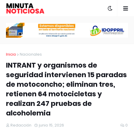
Inicio
Nacionales
INTRANT y organismos de
seguridad intervienen 15 paradas
de motoconcho; eliminan tres,
retienen 64 motocicletas y
realizan 247 pruebas de
alcoholemia
Redacción
junio 15, 2026
0