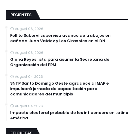
RECIENTES
August 06, 2026
Fellito Suberví supervisa avance de trabajos en
cañada Juan Valdez y Los Girasoles en el DN
August 06, 2026
Gloria Reyes lista para asumir la Secretaría de
Organización del PRM
August 04, 2026
SNTP Santo Domingo Oeste agradece al MAP e
impulsará jornada de capacitación para
comunicadores del municipio
August 04, 2026
Impacto electoral probable de los influencers en Latino
América
ETIQUETAS