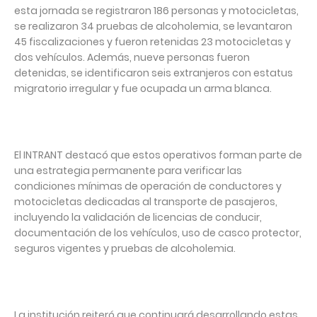
esta jornada se registraron 186 personas y motocicletas,
se realizaron 34 pruebas de alcoholemia, se levantaron
45 fiscalizaciones y fueron retenidas 23 motocicletas y
dos vehículos. Además, nueve personas fueron
detenidas, se identificaron seis extranjeros con estatus
migratorio irregular y fue ocupada un arma blanca.
El INTRANT destacó que estos operativos forman parte de
una estrategia permanente para verificar las
condiciones mínimas de operación de conductores y
motocicletas dedicadas al transporte de pasajeros,
incluyendo la validación de licencias de conducir,
documentación de los vehículos, uso de casco protector,
seguros vigentes y pruebas de alcoholemia.
La institución reiteró que continuará desarrollando estas