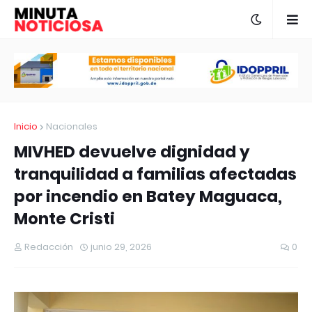
Inicio
Nacionales
MIVHED devuelve dignidad y
tranquilidad a familias afectadas
por incendio en Batey Maguaca,
Monte Cristi
Redacción
junio 29, 2026
0