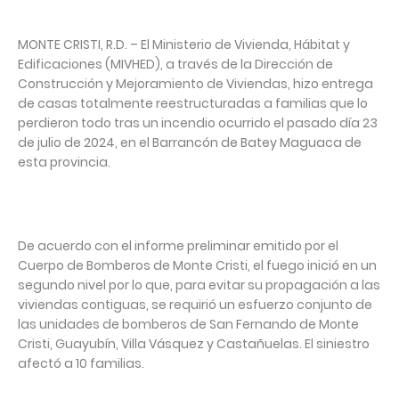
MONTE CRISTI, R.D. – El Ministerio de Vivienda, Hábitat y
Edificaciones (MIVHED), a través de la Dirección de
Construcción y Mejoramiento de Viviendas, hizo entrega
de casas totalmente reestructuradas a familias que lo
perdieron todo tras un incendio ocurrido el pasado día 23
de julio de 2024, en el Barrancón de Batey Maguaca de
esta provincia.
De acuerdo con el informe preliminar emitido por el
Cuerpo de Bomberos de Monte Cristi, el fuego inició en un
segundo nivel por lo que, para evitar su propagación a las
viviendas contiguas, se requirió un esfuerzo conjunto de
las unidades de bomberos de San Fernando de Monte
Cristi, Guayubín, Villa Vásquez y Castañuelas. El siniestro
afectó a 10 familias.