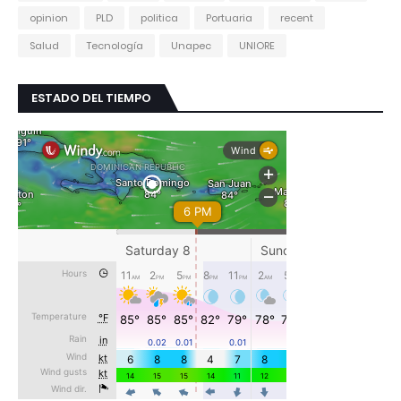
opinion
PLD
politica
Portuaria
recent
Salud
Tecnología
Unapec
UNIORE
ESTADO DEL TIEMPO