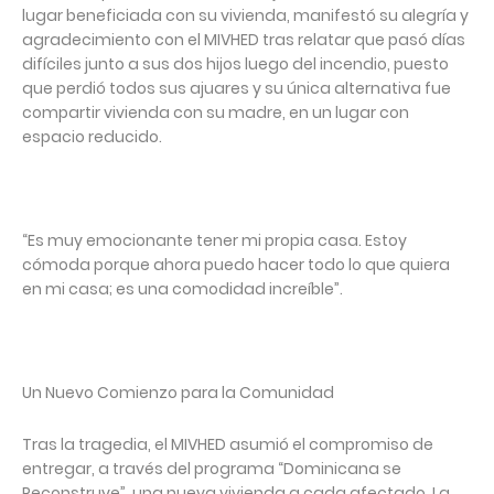
lugar beneficiada con su vivienda, manifestó su alegría y
agradecimiento con el MIVHED tras relatar que pasó días
difíciles junto a sus dos hijos luego del incendio, puesto
que perdió todos sus ajuares y su única alternativa fue
compartir vivienda con su madre, en un lugar con
espacio reducido.
“Es muy emocionante tener mi propia casa. Estoy
cómoda porque ahora puedo hacer todo lo que quiera
en mi casa; es una comodidad increíble”.
Un Nuevo Comienzo para la Comunidad
Tras la tragedia, el MIVHED asumió el compromiso de
entregar, a través del programa “Dominicana se
Reconstruye”, una nueva vivienda a cada afectado. La