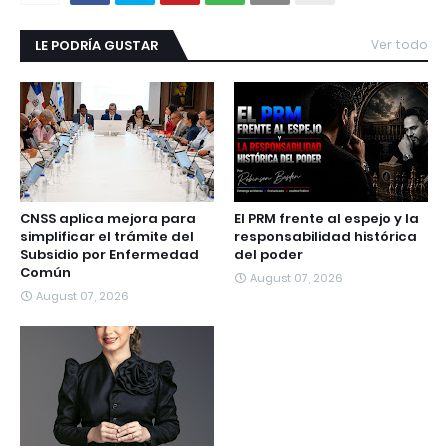
LE PODRÍA GUSTAR
Ver todo
CNSS aplica mejora para
El PRM frente al espejo y la
simplificar el trámite del
responsabilidad histórica
Subsidio por Enfermedad
del poder
Común
August 07, 2026
August 07, 2026