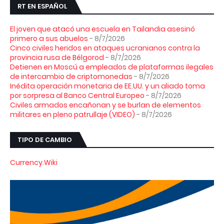
RT EN ESPAÑOL
El joven que atacó una escuela en Tailandia asesinó
primero a sus abuelos
- 8/7/2026
Cinco civiles heridos en ataques ucranianos contra la
provincia rusa de Bélgorod
- 8/7/2026
Detienen en Moscú a empleados de plataformas ilegales
de intercambio de criptomonedas
- 8/7/2026
Inédita operación monetaria de EE.UU. y un aliado toma
por sorpresa al Banco Central Europeo
- 8/7/2026
Civiles armados encañonan y se burlan de elementos
militares en pleno patrullaje (VIDEO)
- 8/7/2026
TIPO DE CAMBIO
Currency.Wiki