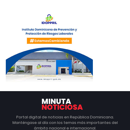
Portal digital de noticias en República Dominicana.
Manténgase al día con los temas más importantes del
ámbito nacional e internacional.