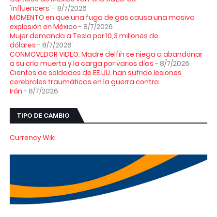
'influencers'
- 8/7/2026
MOMENTO en que una fuga de gas causa una masiva
explosión en México
- 8/7/2026
Mujer demanda a Tesla por 10,3 millones de
dólares
- 8/7/2026
CONMOVEDOR VIDEO: Madre delfín se niega a abandonar
a su cría muerta y la carga por varios días
- 8/7/2026
Cientos de soldados de EE.UU. han sufrido lesiones
cerebrales traumáticas en la guerra contra
Irán
- 8/7/2026
TIPO DE CAMBIO
Currency.Wiki