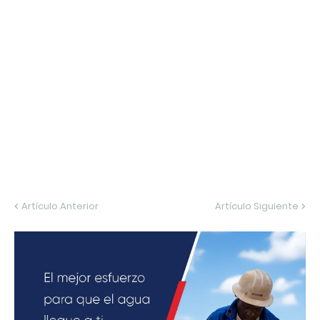
Artículo Anterior
Artículo Siguiente