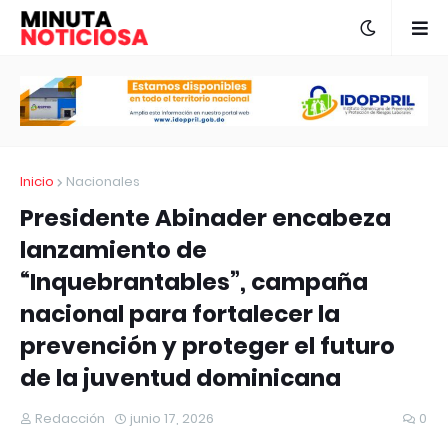
Inicio
Nacionales
Presidente Abinader encabeza
lanzamiento de
“Inquebrantables”, campaña
nacional para fortalecer la
prevención y proteger el futuro
de la juventud dominicana
Redacción
junio 17, 2026
0