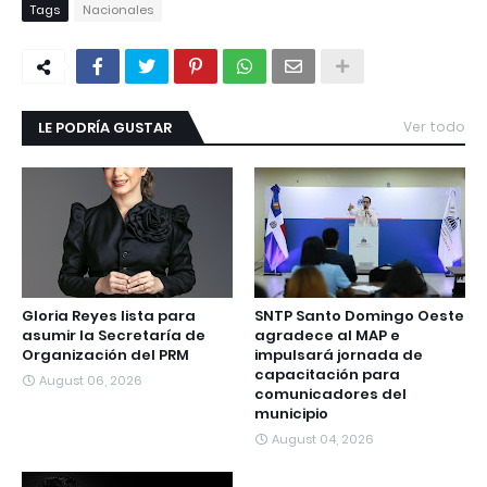
Tags
Nacionales
LE PODRÍA GUSTAR
Ver todo
Gloria Reyes lista para
SNTP Santo Domingo Oeste
asumir la Secretaría de
agradece al MAP e
Organización del PRM
impulsará jornada de
capacitación para
August 06, 2026
comunicadores del
municipio
August 04, 2026