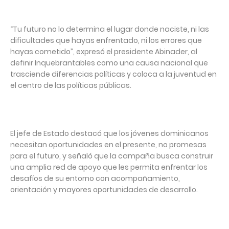
“Tu futuro no lo determina el lugar donde naciste, ni las
dificultades que hayas enfrentado, ni los errores que
hayas cometido”, expresó el presidente Abinader, al
definir Inquebrantables como una causa nacional que
trasciende diferencias políticas y coloca a la juventud en
el centro de las políticas públicas.
El jefe de Estado destacó que los jóvenes dominicanos
necesitan oportunidades en el presente, no promesas
para el futuro, y señaló que la campaña busca construir
una amplia red de apoyo que les permita enfrentar los
desafíos de su entorno con acompañamiento,
orientación y mayores oportunidades de desarrollo.