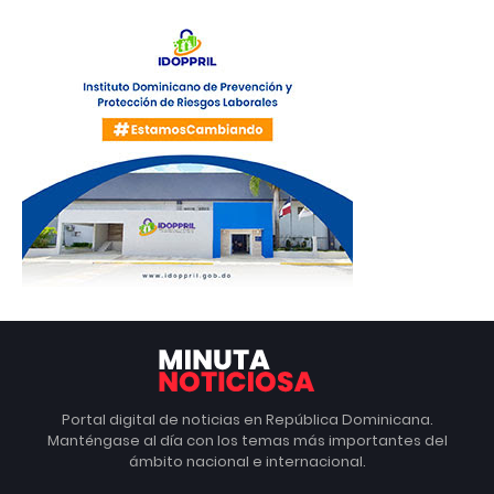
Portal digital de noticias en República Dominicana.
Manténgase al día con los temas más importantes del
ámbito nacional e internacional.