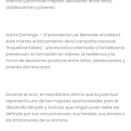
orientar y promover mejores decisiones entre niños,
adolescentes y jóvenes
Santo Domingo. — El presidente Luis Abinader encabezó
este martes el lanzamiento de la campaña nacional
“Inquebrantables”, una iniciativa orientada a fortalecer la
prevención, la formación en valores, la resiliencia y la
toma de decisiones positivas entre niños, adolescentes y
jóvenes dominicanos.
Durante el acto, el mandatario afirmó que la juventud
representa una de las mayores oportunidades para el
desarrollo del país y sostuvo que ningún joven debe ser
definido por sus circunstancias, sus heridas, sus errores o
las limitaciones de su entorno.