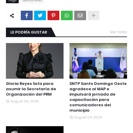
Tags
Nacionales
LE PODRÍA GUSTAR
Ver todo
Gloria Reyes lista para
SNTP Santo Domingo Oeste
asumir la Secretaría de
agradece al MAP e
Organización del PRM
impulsará jornada de
capacitación para
August 06, 2026
comunicadores del
municipio
August 04, 2026