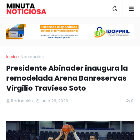
Inicio
Nacionales
Presidente Abinader inaugura la
remodelada Arena Banreservas
Virgilio Travieso Soto
Redacción
junio 26, 2026
0