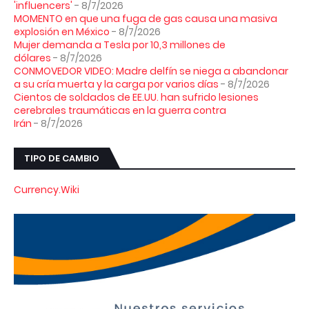
'influencers'
- 8/7/2026
MOMENTO en que una fuga de gas causa una masiva
explosión en México
- 8/7/2026
Mujer demanda a Tesla por 10,3 millones de
dólares
- 8/7/2026
CONMOVEDOR VIDEO: Madre delfín se niega a abandonar
a su cría muerta y la carga por varios días
- 8/7/2026
Cientos de soldados de EE.UU. han sufrido lesiones
cerebrales traumáticas en la guerra contra
Irán
- 8/7/2026
TIPO DE CAMBIO
Currency.Wiki