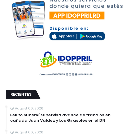
RECIENTES
August 06, 2026
Fellito Suberví supervisa avance de trabajos en
cañada Juan Valdez y Los Girasoles en el DN
August 06, 2026