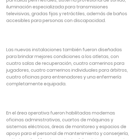
pantallas perimetrales, sistema profesional de sonido,
iluminación especializada para transmisiones
televisivas, gradas fijas y retráctiles, además de baños
accesibles para personas con discapacidad.
Las nuevas instalaciones también fueron diseñadas
para brindar mejores condiciones a los atletas, con
cuatro salas de recuperación, cuatro camerinos para
jugadores, cuatro camerinos individuales para árbitros,
cuatro oficinas para entrenadores y una enfermería
completamente equipada.
En el área operativa fueron habilitadas modernas
oficinas administrativas, cuartos de máquinas y
sistemas eléctricos, áreas de monitoreo y espacios de
apoyo para el personal de mantenimiento y conserjería,