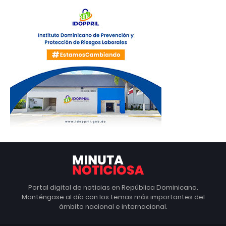
Portal digital de noticias en República Dominicana.
Manténgase al día con los temas más importantes del
ámbito nacional e internacional.