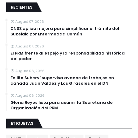
RECIENTES
August 07, 2026
CNSS aplica mejora para simplificar el trámite del
Subsidio por Enfermedad Común
August 07, 2026
El PRM frente al espejo y la responsabilidad histórica
del poder
August 06, 2026
Fellito Suberví supervisa avance de trabajos en
cañada Juan Valdez y Los Girasoles en el DN
August 06, 2026
Gloria Reyes lista para asumir la Secretaría de
Organización del PRM
ETIQUETAS