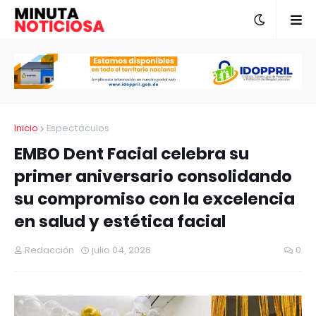
Inicio
Espectáculos
EMBO Dent Facial celebra su
primer aniversario consolidando
su compromiso con la excelencia
en salud y estética facial
Redacción
julio 04, 2026
0