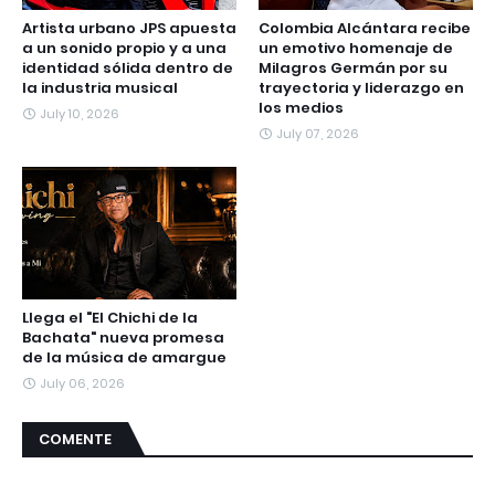
Artista urbano JPS apuesta
Colombia Alcántara recibe
a un sonido propio y a una
un emotivo homenaje de
identidad sólida dentro de
Milagros Germán por su
la industria musical
trayectoria y liderazgo en
los medios
July 10, 2026
July 07, 2026
Llega el "El Chichi de la
Bachata" nueva promesa
de la música de amargue
July 06, 2026
COMENTE