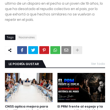
ultimo de un disparo en el pecho a un joven de 19 años, lo
que ha desatado el repudio colectivo en el pais, por lo
que exhortó a que hechos similares no se vuelvan a
repetir en el país.
Tags
Nacionales
LE PODRÍA GUSTAR
Ver todo
CNSS aplica mejora para
El PRM frente al espejo y la