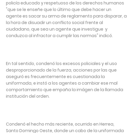
policía educado y respetuoso de los derechos humanos
"que se le enseñe que lo último que debe hacer un
agente es sacar su arma de reglamento para disparar, a
la hora de disuadir un conflicto social frente al
ciudadano, que sea un agente que investigue y
conduzca al infractor a cumplir las normas" indicó.
En tal sentido, condenó los excesos policiales y el uso
desproporcionado de la fuerza, acciones por las que
aseguró es frecuentemente es cuestionada la
uniformada, e instó a los agentes a cambiar ese mal
comportamiento que empaña la imágen de la llamada
institución del orden.
Condenó el hecho más reciente, ocurrido en Herrea,
Santo Domingo Oeste, donde un cabo de la uniformada