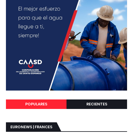
POPULARES
RECIENTES
EURONEWS | FRANCES