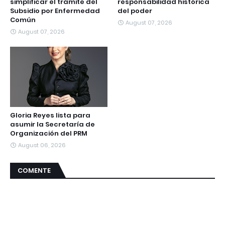
simplificar el trámite del
responsabilidad histórica
Subsidio por Enfermedad
del poder
Común
August 07, 2026
August 07, 2026
Gloria Reyes lista para
asumir la Secretaría de
Organización del PRM
August 06, 2026
COMENTE