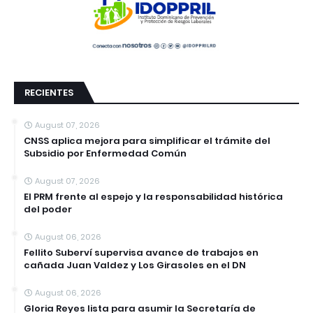
RECIENTES
August 07, 2026
CNSS aplica mejora para simplificar el trámite del
Subsidio por Enfermedad Común
August 07, 2026
El PRM frente al espejo y la responsabilidad histórica
del poder
August 06, 2026
Fellito Suberví supervisa avance de trabajos en
cañada Juan Valdez y Los Girasoles en el DN
August 06, 2026
Gloria Reyes lista para asumir la Secretaría de