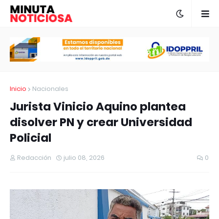
Inicio
Nacionales
Jurista Vinicio Aquino plantea
disolver PN y crear Universidad
Policial
Redacción
julio 08, 2026
0