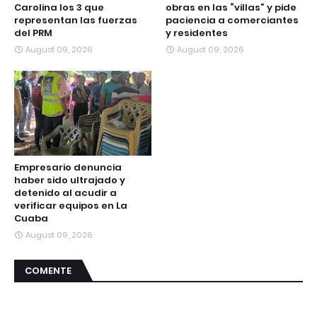
Carolina los 3 que
obras en las “villas” y pide
representan las fuerzas
paciencia a comerciantes
del PRM
y residentes
August 09, 2026
August 09, 2026
Empresario denuncia
haber sido ultrajado y
detenido al acudir a
verificar equipos en La
Cuaba
August 09, 2026
COMENTE