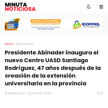
Inicio
Nacionales
Presidente Abinader inaugura el
nuevo Centro UASD Santiago
Rodríguez, 47 años después de la
creación de la extensión
universitaria en la provincia
Redacción
julio 06, 2026
0