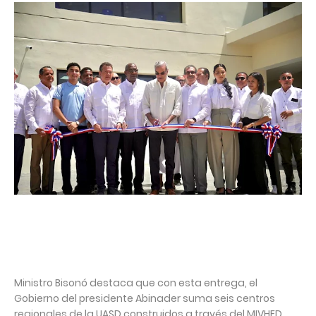
Ministro Bisonó destaca que con esta entrega, el
Gobierno del presidente Abinader suma seis centros
regionales de la UASD construidos a través del MIVHED,