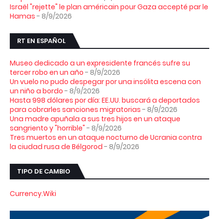
Israël "rejette" le plan américain pour Gaza accepté par le
Hamas
- 8/9/2026
RT EN ESPAÑOL
Museo dedicado a un expresidente francés sufre su
tercer robo en un año
- 8/9/2026
Un vuelo no pudo despegar por una insólita escena con
un niño a bordo
- 8/9/2026
Hasta 998 dólares por día: EE.UU. buscará a deportados
para cobrarles sanciones migratorias
- 8/9/2026
Una madre apuñala a sus tres hijos en un ataque
sangriento y "horrible"
- 8/9/2026
Tres muertos en un ataque nocturno de Ucrania contra
la ciudad rusa de Bélgorod
- 8/9/2026
TIPO DE CAMBIO
Currency.Wiki