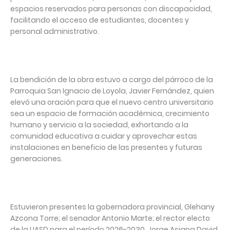
espacios reservados para personas con discapacidad,
facilitando el acceso de estudiantes, docentes y
personal administrativo.
La bendición de la obra estuvo a cargo del párroco de la
Parroquia San Ignacio de Loyola, Javier Fernández, quien
elevó una oración para que el nuevo centro universitario
sea un espacio de formación académica, crecimiento
humano y servicio a la sociedad, exhortando a la
comunidad educativa a cuidar y aprovechar estas
instalaciones en beneficio de las presentes y futuras
generaciones.
Estuvieron presentes la gobernadora provincial, Glehany
Azcona Torre; el senador Antonio Marte; el rector electo
de la UASD para el período 2026-2030, Jorge Asjana David,