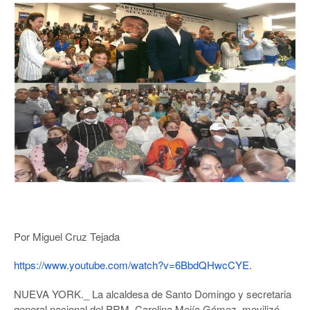
Por Miguel Cruz Tejada
https://www.youtube.com/watch?
v=6BbdQHwcCYE
.
NUEVA YORK._ La alcaldesa de Santo Domingo y secretaria
general nacional del PRM, Carolina Mejía Gómez, movilizó