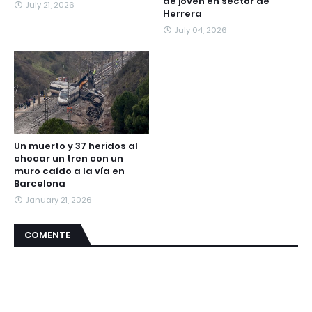
de joven en sector de
July 21, 2026
Herrera
July 04, 2026
Un muerto y 37 heridos al
chocar un tren con un
muro caído a la vía en
Barcelona
January 21, 2026
COMENTE