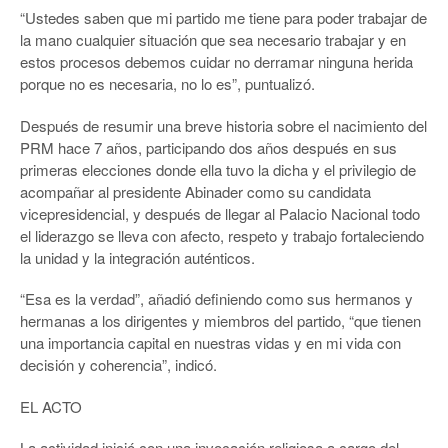
“Ustedes saben que mi partido me tiene para poder trabajar de
la mano cualquier situación que sea necesario trabajar y en
estos procesos debemos cuidar no derramar ninguna herida
porque no es necesaria, no lo es”, puntualizó.
Después de resumir una breve historia sobre el nacimiento del
PRM hace 7 años, participando dos años después en sus
primeras elecciones donde ella tuvo la dicha y el privilegio de
acompañar al presidente Abinader como su candidata
vicepresidencial, y después de llegar al Palacio Nacional todo
el liderazgo se lleva con afecto, respeto y trabajo fortaleciendo
la unidad y la integración auténticos.
“Esa es la verdad”, añadió definiendo como sus hermanos y
hermanas a los dirigentes y miembros del partido, “que tienen
una importancia capital en nuestras vidas y en mi vida con
decisión y coherencia”, indicó.
EL ACTO
La actividad inició con una invocación religiosa a cargo del