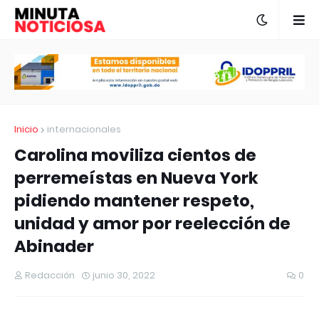
Inicio
internacionales
Carolina moviliza cientos de
perremeístas en Nueva York
pidiendo mantener respeto,
unidad y amor por reelección de
Abinader
Redacción
junio 30, 2022
0