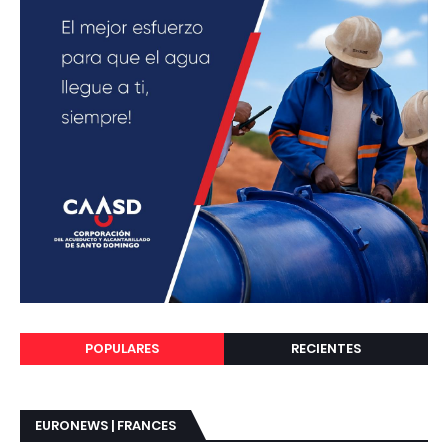
POPULARES
RECIENTES
EURONEWS | FRANCES