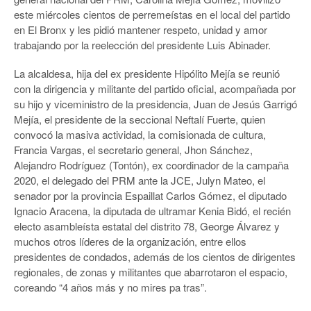
este miércoles cientos de perremeístas en el local del partido
en El Bronx y les pidió mantener respeto, unidad y amor
trabajando por la reelección del presidente Luis Abinader.
La alcaldesa, hija del ex presidente Hipólito Mejía se reunió
con la dirigencia y militante del partido oficial, acompañada por
su hijo y viceministro de la presidencia, Juan de Jesús Garrigó
Mejía, el presidente de la seccional Neftalí Fuerte, quien
convocó la masiva actividad, la comisionada de cultura,
Francia Vargas, el secretario general, Jhon Sánchez,
Alejandro Rodríguez (Tontón), ex coordinador de la campaña
2020, el delegado del PRM ante la JCE, Julyn Mateo, el
senador por la provincia Espaillat Carlos Gómez, el diputado
Ignacio Aracena, la diputada de ultramar Kenia Bidó, el recién
electo asambleísta estatal del distrito 78, George Álvarez y
muchos otros líderes de la organización, entre ellos
presidentes de condados, además de los cientos de dirigentes
regionales, de zonas y militantes que abarrotaron el espacio,
coreando “4 años más y no mires pa tras”.