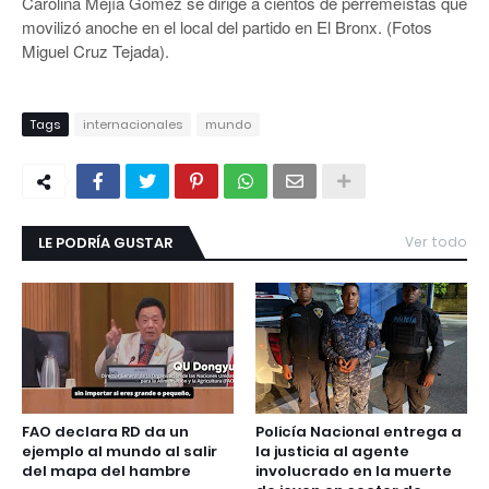
Carolina Mejía Gómez se dirige a cientos de perremeístas que
movilizó anoche en el local del partido en El Bronx. (Fotos
Miguel Cruz Tejada).
Tags
internacionales
mundo
LE PODRÍA GUSTAR
Ver todo
FAO declara RD da un
Policía Nacional entrega a
ejemplo al mundo al salir
la justicia al agente
del mapa del hambre
involucrado en la muerte