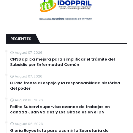
RECIENTES
August 07, 2026
CNSS aplica mejora para simplificar el trámite del
Subsidio por Enfermedad Común
August 07, 2026
El PRM frente al espejo y la responsabilidad histórica
del poder
August 06, 2026
Fellito Suberví supervisa avance de trabajos en
cañada Juan Valdez y Los Girasoles en el DN
August 06, 2026
Gloria Reyes lista para asumir la Secretaría de