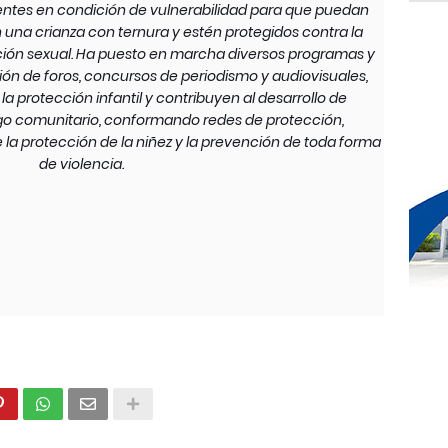
entes en condición de vulnerabilidad para que puedan
 una crianza con ternura y estén protegidos contra la
tación sexual. Ha puesto en marcha diversos programas y
ión de foros, concursos de periodismo y audiovisuales,
a protección infantil y contribuyen al desarrollo de
go comunitario, conformando redes de protección,
 la protección de la niñez y la prevención de toda forma
de violencia.