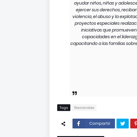
ayudar niños, niñas y adolesc
ejercer sus derechos, reciban
violencia, el abuso y la explo
proyectos especiales realizac
iniciativas que promueven l
capacidades en el lideraz
capacitando a las familias sobre
Tags
Nacionales
Compartir