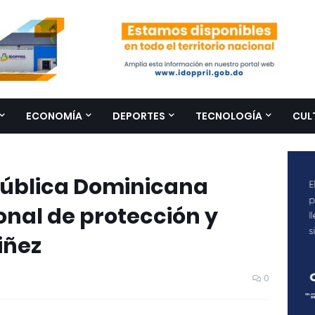
ECONOMÍA
DEPORTES
TECNOLOGÍA
CUL
pública Dominicana
ional de protección y
iñez
0