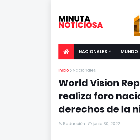
NACIONALES
MUNDO
Inicio
Nacionales
World Vision Re
realiza foro nac
derechos de la n
Redacción
junio 30, 2022