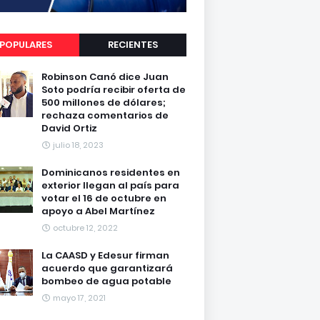
POPULARES
RECIENTES
Robinson Canó dice Juan
Soto podría recibir oferta de
500 millones de dólares;
rechaza comentarios de
David Ortiz
julio 18, 2023
Dominicanos residentes en
exterior llegan al país para
votar el 16 de octubre en
apoyo a Abel Martínez
octubre 12, 2022
La CAASD y Edesur firman
acuerdo que garantizará
bombeo de agua potable
mayo 17, 2021