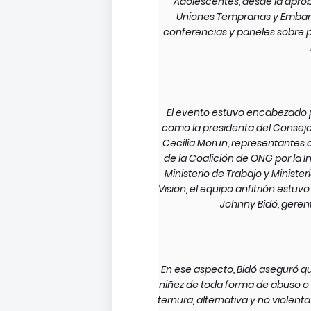
Adolescentes, desde la aprobac
Uniones Tempranas y Embar
conferencias y paneles sobre pr
El evento estuvo encabezado p
como la presidenta del Consejo
Cecilia Morun, representantes 
de la Coalición de ONG por la I
Ministerio de Trabajo y Ministe
Vision, el equipo anfitrión estu
Johnny Bidó, geren
En ese aspecto, Bidó aseguró que
niñez de toda forma de abuso o 
ternura, alternativa y no violent