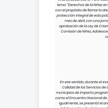
lema: “Derechos de la Niñez e
con el propósito de llamar la at
protección integral de esta pobl
mes de abril, con una jor
aprobación de la Ley de Crian
Comisión de Niñez, Adolescen
c
En ese sentido, durante el ev
Calidad de los Servicios de 
municipios de impacto programá
como el Encuentro Nacional de R
Igualmente, se presentó el anál