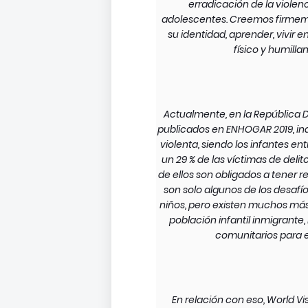
erradicación de la violenc
adolescentes. Creemos firmeme
su identidad, aprender, vivir 
físico y humilla
Actualmente, en la República D
publicados en ENHOGAR 2019, indi
violenta, siendo los infantes e
un 29 % de las víctimas de del
de ellos son obligados a tener r
son solo algunos de los desafí
niños, pero existen muchos más co
población infantil inmigrante
comunitarios para e
En relación con eso, World V