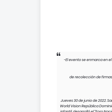
-El evento se enmarca en el m
de recolección de firmas 
Jueves 30 de junio de 2022. S
World Vision República Dominic
infantil, desarrolló el “Foro Na