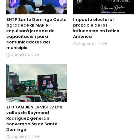
SNTP Santo Domingo Oeste
Impacto electoral
agradece al MAP e
probable de los
impulsará jornada de
influencers en Latino
capacitación para
América
comunicadores del
August 04, 2026
municipio
August 04, 2026
¿TÚ TAMBIÉN LA VISTE? Las
vallas de Raymond
Rodríguez generan
conversación en Santo
Domingo
August 03, 2026