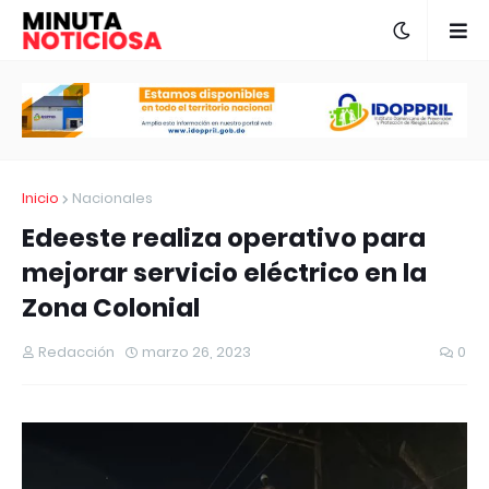
Inicio
Nacionales
Edeeste realiza operativo para
mejorar servicio eléctrico en la
Zona Colonial
Redacción
marzo 26, 2023
0