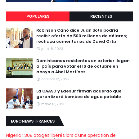
POPULARES
RECIENTES
Robinson Canó dice Juan Soto podría
recibir oferta de 500 millones de dólares;
rechaza comentarios de David Ortiz
julio 18, 2023
Dominicanos residentes en exterior llegan
al país para votar el 16 de octubre en
apoyo a Abel Martínez
octubre 12, 2022
La CAASD y Edesur firman acuerdo que
garantizará bombeo de agua potable
mayo 17, 2021
EURONEWS | FRANCES
Nigeria : 308 otages libérés lors d’une opération de