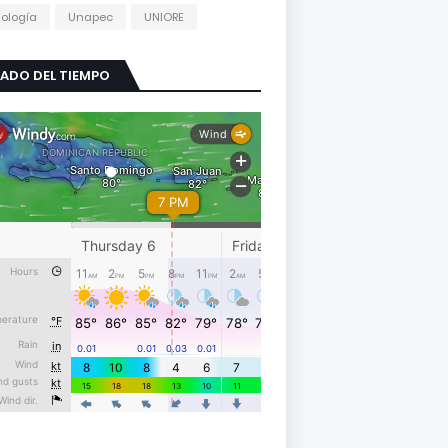
ología
Unapec
UNIORE
ADO DEL TIEMPO