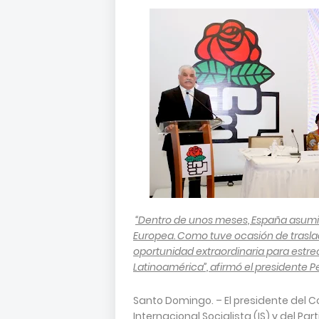
“Dentro de unos meses, España asumir
Europea. Como tuve ocasión de trasl
oportunidad extraordinaria para estre
Latinoamérica”, afirmó el presidente 
Santo Domingo. – El presidente del C
Internacional Socialista (IS) y del P