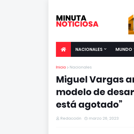
NACIONALES
MUNDO
Inicio
Nacionales
Miguel Vargas an
modelo de desarr
está agotado”
Redacción
marzo 26, 2023