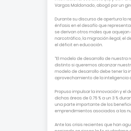
Vargas Maldonado, abogó por un giro 
Durante su discurso de apertura la re
énfasis en el desafío que represent
se derivan otros males que aquejan 
narcotráfico, la migración ilegal, el
el déficit en educación.
“El modelo de desarrollo de nuestra 
distinto si queremos alcanzar nuestr
modelo de desarrollo debe tener la in
aprovechamiento de la inteligencia ar
Propuso impulsar la innovación y el d
dichas áreas de 0.75 % a un 3 % dura
una parte importante de los beneficio
emprendimientos asociados a las nu
Ante las crisis recientes que han ag