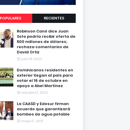
POPULARES
RECIENTES
Robinson Canó dice Juan
Soto podría recibir oferta de
500 millones de dólares;
rechaza comentarios de
David Ortiz
julio 18, 2023
Dominicanos residentes en
exterior llegan al país para
votar el 16 de octubre en
apoyo a Abel Martínez
octubre 12, 2022
La CAASD y Edesur firman
acuerdo que garantizará
bombeo de agua potable
mayo 17, 2021