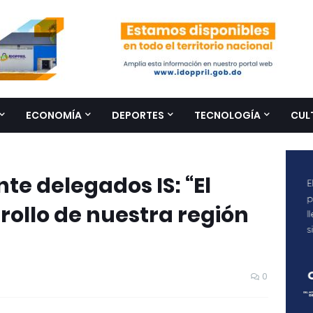
ECONOMÍA
DEPORTES
TECNOLOGÍA
CUL
te delegados IS: “El
ollo de nuestra región
0