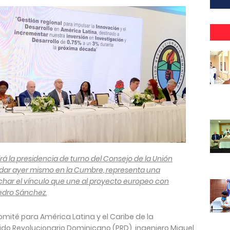
á la presidencia de turno del Consejo de la Unión
adar ayer mismo en la Cumbre, representa una
char el vínculo que une al proyecto europeo con
Pedro Sánchez.
omité para América Latina y el Caribe de la
artido Revolucionario Dominicano (PRD), ingeniero Miguel