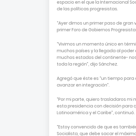
espacio en el que la Internacional S
de las políticas progresistas.
“Ayer dimos un primer paso de gran v
primer Foro de Gobiernos Progresista
“Vivimos un momento único en términos
muchos países y la llegada al poder 
muchos estados del continente- nos 
toda la región”, dijo Sánchez.
Agregó que éste es “un tiempo para
avanzar en integración”.
“Por mi parte, quiero trasladaros mi
esta presidencia con decisión para 
Latinoamérica y el Caribe”, continuó.
“Estoy convencido de que es también
Socialista, que debe sacar el máximo