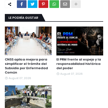
LE PODRÍA GUSTAR
CNSS aplica mejora para
El PRM frente al espejo y la
simplificar el trámite del
responsabilidad histórica
Subsidio por Enfermedad
del poder
Común
August 07, 2026
August 07, 2026