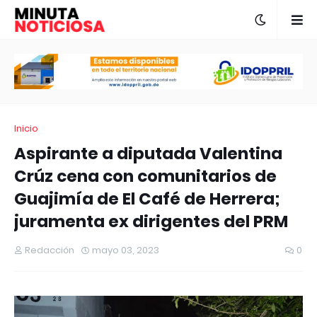
Inicio
Aspirante a diputada Valentina
Crúz cena con comunitarios de
Guajimía de El Café de Herrera;
juramenta ex dirigentes del PRM
Redacción
mayo 03, 2023
0