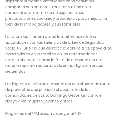
aspirante a alcalde Victor Madé en la actividad,
compartió con hombres, mujeres y niños de la
comunidad, al momento de exponerle sus
preocupaciones sociales y propuestas para mejorar la
vida de los trabajadores y sus familiares.
La futura legisladora atacó la indiferencia de las
autoridades con las falencias de la Ley de Seguridad
Social 87-01, en lo que destacó la carencia de apoyo a los
trabajadores y sus familias en las enfermedades
catastróficas, así como la falta de compromiso del
sistema con una cobertura de salud digna en casos
requeridos.
La dirigente resaltó su compromiso con el sometimiento
de proyectos que prioricen el desarrollo de las
comunidades de Santo Domingo Oeste, así como el
apoyo a las mujeres, jóvenes y niños.
Dirigentes del PRM pasan a apoyar al PLD