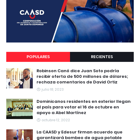
POPULARES
RECIENTES
Robinson Canó dice Juan Soto podría
recibir oferta de 500 millones de dólares;
rechaza comentarios de David Ortiz
julio 18, 2023
Dominicanos residentes en exterior llegan
al país para votar el 16 de octubre en
apoyo a Abel Martínez
octubre 12, 2022
La CAASD y Edesur firman acuerdo que
garantizará bombeo de agua potable