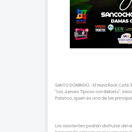
SANTO DOMINGO. -El Hard Rock Café S
"Los Jueves Típicos con Bebeto", ini
Polanco, quien es una de las princip
Los asistentes podrán disfrutar del 