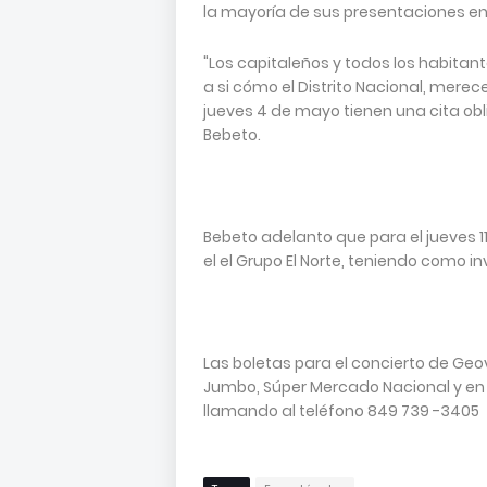
la mayoría de sus presentaciones en e
"Los capitaleños y todos los habitan
a si cómo el Distrito Nacional, merec
jueves 4 de mayo tienen una cita obl
Bebeto.
Bebeto adelanto que para el jueves 
el el Grupo El Norte, teniendo como 
Las boletas para el concierto de Ge
Jumbo, Súper Mercado Nacional y en 
llamando al teléfono 849 739 -3405