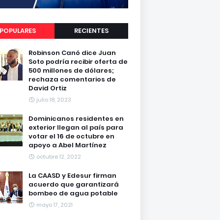
POPULARES
RECIENTES
Robinson Canó dice Juan
Soto podría recibir oferta de
500 millones de dólares;
rechaza comentarios de
David Ortiz
julio 18, 2023
Dominicanos residentes en
exterior llegan al país para
votar el 16 de octubre en
apoyo a Abel Martínez
octubre 12, 2022
La CAASD y Edesur firman
acuerdo que garantizará
bombeo de agua potable
mayo 17, 2021