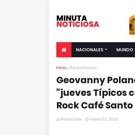
NACIONALES
MUNDO
Inicio
Espectáculos
Geovanny Polanc
"jueves Típicos 
Rock Café Santo
Redacción
mayo 02, 2023