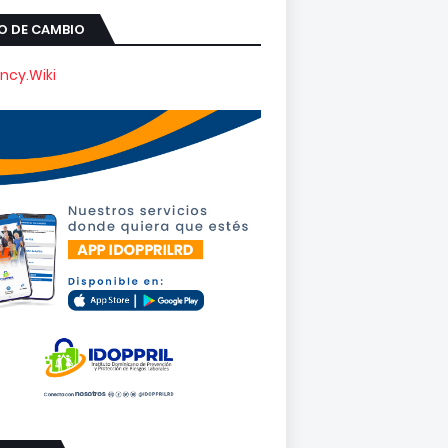
O DE CAMBIO
ncy.Wiki