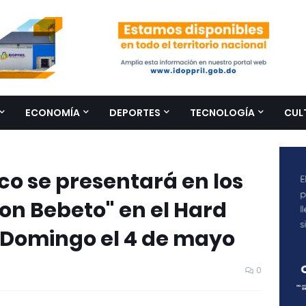
ECONOMÍA
DEPORTES
TECNOLOGÍA
CUL
o se presentará en los
con Bebeto" en el Hard
 Domingo el 4 de mayo
0