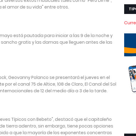
ar diversos éxitos musicales tales como "Pero Dime",
a el amor de su vida" entre otros.
TIP
Curre
 mayo está pautada para iniciar a las 9 de la noche y
n sancho gratis y las damas que lleguen antes de las
Rock, Geovanny Polanco se presentará el jueves en el
or el canal 75 de Altice, 108 de Claro, El Canal del Sol
nternacionales de 12 del medio día a 3 de la tarde.
ueves Típicos con Bebeto", destacó que el capitaleño
e tierra adentro, sin embargo, tiene pocas opciones
debido a que la mayoría de los exponentes concentras