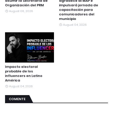
asumir la Secretaría de
agradece al MAP e
Organización del PRM
impulsará jornada de
capacitación para
August 06, 2026
comunicadores del
municipio
August 04, 2026
Impacto electoral
probable de los
influencers en Latino
América
August 04, 2026
COMENTE