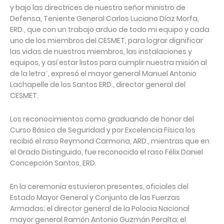
y bajo las directrices de nuestro señor ministro de
Defensa, Teniente General Carlos Luciano Díaz Morfa,
ERD., que con un trabajo arduo de todo mi equipo y cada
uno de los miembros del CESMET, para lograr dignificar
las vidas de nuestros miembros, las instalaciones y
equipos, y así estar listos para cumplir nuestra misión al
de la letra¨, expresó el mayor general Manuel Antonio
Lachapelle de los Santos ERD., director general del
CESMET.
Los reconocimientos como graduando de honor del
Curso Básico de Seguridad y por Excelencia Física los
recibió el raso Reymond Carmona, ARD., mientras que en
el Grado Distinguido, fue reconocido el raso Félix Daniel
Concepción Santos, ERD.
En la ceremonia estuvieron presentes, oficiales del
Estado Mayor General y Conjunto de las Fuerzas
Armadas; el director general de la Polocia Nacional
mayor general Ramón Antonio Guzmán Peralta; el