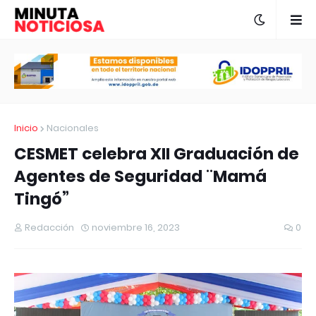
Inicio
Nacionales
CESMET celebra XII Graduación de
Agentes de Seguridad ¨Mamá
Tingó”
Redacción
noviembre 16, 2023
0