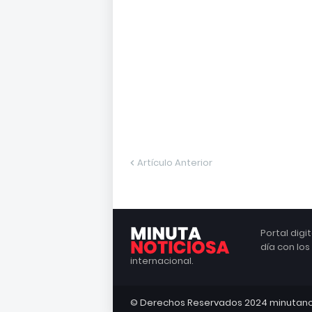
Artículo Anterior
Portal dig
día con lo
internacional.
© Derechos Reservados 2024 minutano