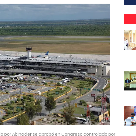
o por Abinader se aprobó en Congreso controlado por