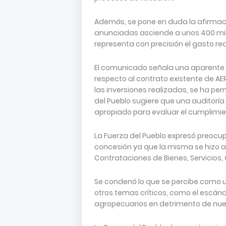
Además, se pone en duda la afirmaci
anunciadas asciende a unos 400 mil
representa con precisión el gasto re
El comunicado señala una aparente c
respecto al contrato existente de AE
las inversiones realizadas, se ha pe
del Pueblo sugiere que una auditoría
apropiado para evaluar el cumplimien
La Fuerza del Pueblo expresó preocup
concesión ya que la misma se hizo 
Contrataciones de Bienes, Servicios,
Se condenó lo que se percibe como u
otros temas críticos, como el escánd
agropecuarios en detrimento de nue