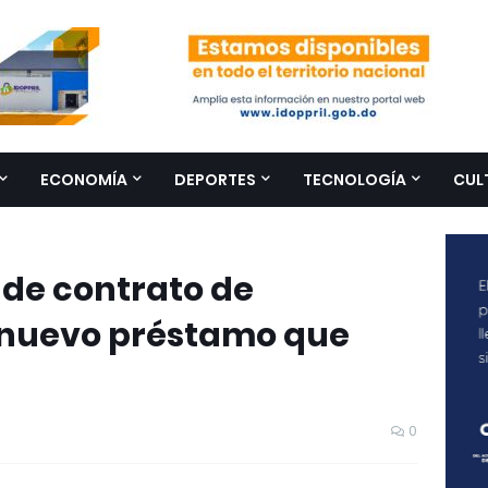
ECONOMÍA
DEPORTES
TECNOLOGÍA
CUL
 de contrato de
 nuevo préstamo que
0