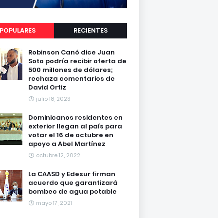
POPULARES
RECIENTES
Robinson Canó dice Juan
Soto podría recibir oferta de
500 millones de dólares;
rechaza comentarios de
David Ortiz
julio 18, 2023
Dominicanos residentes en
exterior llegan al país para
votar el 16 de octubre en
apoyo a Abel Martínez
octubre 12, 2022
La CAASD y Edesur firman
acuerdo que garantizará
bombeo de agua potable
mayo 17, 2021