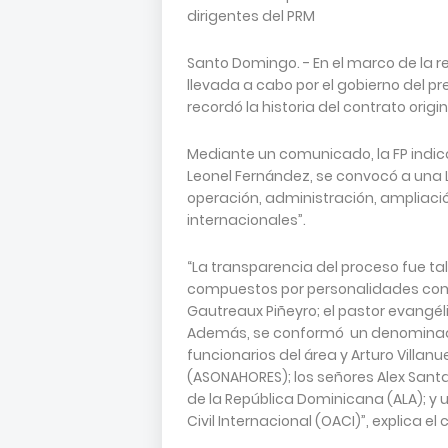
dirigentes del PRM
Santo Domingo. - En el marco de la 
llevada a cabo por el gobierno del pre
recordó la historia del contrato origin
Mediante un comunicado, la FP indicó
Leonel Fernández, se convocó a una L
operación, administración, ampliaci
internacionales”.
“La transparencia del proceso fue t
compuestos por personalidades como
Gautreaux Piñeyro; el pastor evangélico
Además, se conformó un denominad
funcionarios del área y Arturo Villan
(ASONAHORES); los señores Alex Santa
de la República Dominicana (ALA); y 
Civil Internacional (OACI)”, explica e