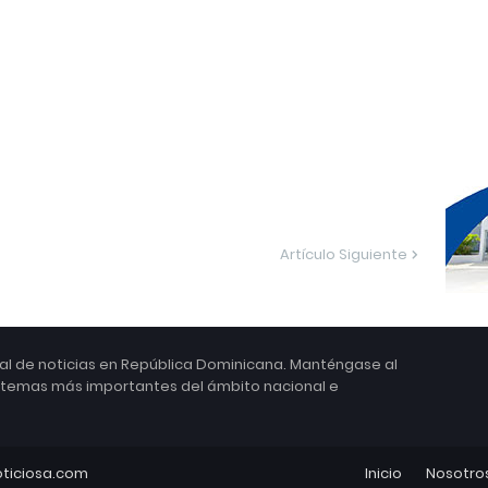
Artículo Siguiente
ital de noticias en República Dominicana. Manténgase al
s temas más importantes del ámbito nacional e
ticiosa.com
Inicio
Nosotro