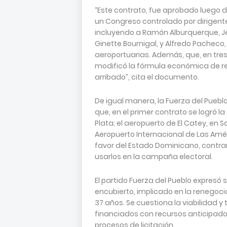
“Este contrato, fue aprobado luego d
un Congreso controlado por dirigente
incluyendo a Ramón Alburquerque, Je
Ginette Bournigal, y Alfredo Pacheco,
aeroportuarias. Además, que, en tres 
modificó la fórmula económica de re
arribado”, cita el documento.
De igual manera, la Fuerza del Pueblo
que, en el primer contrato se logró l
Plata; el aeropuerto de El Catey, en
Aeropuerto Internacional de Las Amér
favor del Estado Dominicano, contrar
usarlos en la campaña electoral.
El partido Fuerza del Pueblo expres
encubierto, implicado en la renegoc
37 años. Se cuestiona la viabilidad 
financiados con recursos anticipado
procesos de licitación.