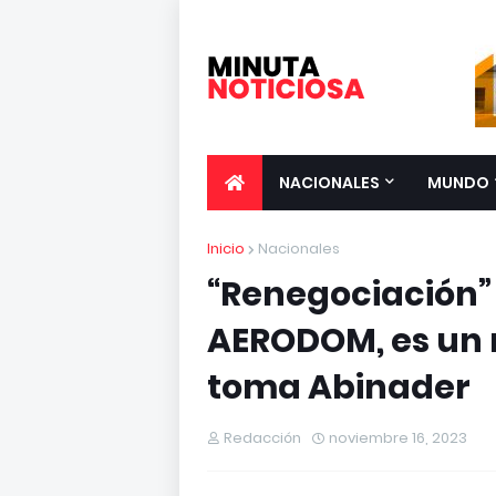
NACIONALES
MUNDO
Inicio
Nacionales
“Renegociación”
AERODOM, es un
toma Abinader
Redacción
noviembre 16, 2023