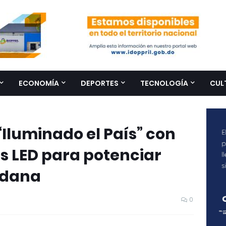
ECONOMÍA
DEPORTES
TECNOLOGÍA
CUL
Iluminado el País” con
 LED para potenciar
adana
0