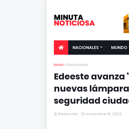
NACIONALES
MUNDO
Inicio
Nacionales
Edeeste avanza “
nuevas lámparas
seguridad ciud
Redacción
noviembre 16, 2023