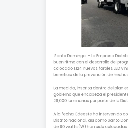
Santo Domingo. – La Empresa Distribu
buen ritmo con el desarrollo del prog
colocado 1,124 nuevos faroles LED y 
beneficio de la prevención de hechos
La medida, inscrita dentro del plan e
gobierno que encabeza el presidente
26,000 luminarias por parte de la Dist
A la fecha, Edeeste ha intervenido con
Distrito Nacional, así como Santo D
de 90 watts (W) han sido colocadas 