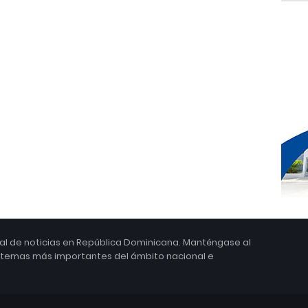
ital de noticias en República Dominicana. Manténgase al
s temas más importantes del ámbito nacional e