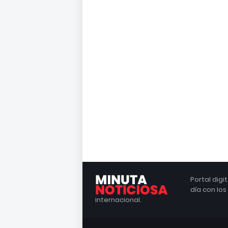
Portal dig
día con lo
internacional.