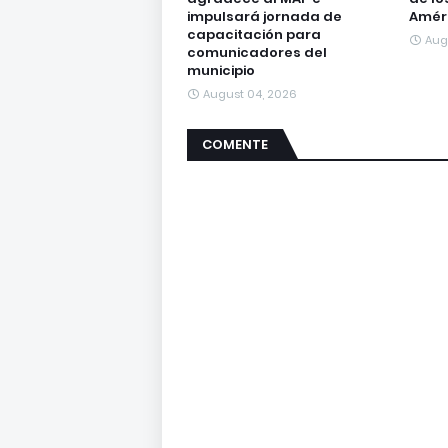
impulsará jornada de
Amér
capacitación para
Aug
comunicadores del
municipio
August 04, 2026
COMENTE