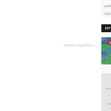
poli
Tecn
EST
Artículo Siguiente