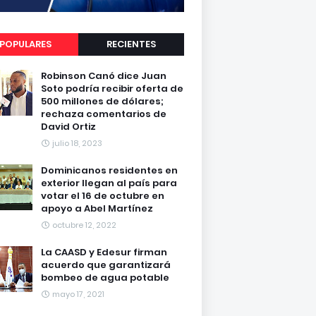
POPULARES
RECIENTES
Robinson Canó dice Juan
Soto podría recibir oferta de
500 millones de dólares;
rechaza comentarios de
David Ortiz
julio 18, 2023
Dominicanos residentes en
exterior llegan al país para
votar el 16 de octubre en
apoyo a Abel Martínez
octubre 12, 2022
La CAASD y Edesur firman
acuerdo que garantizará
bombeo de agua potable
mayo 17, 2021