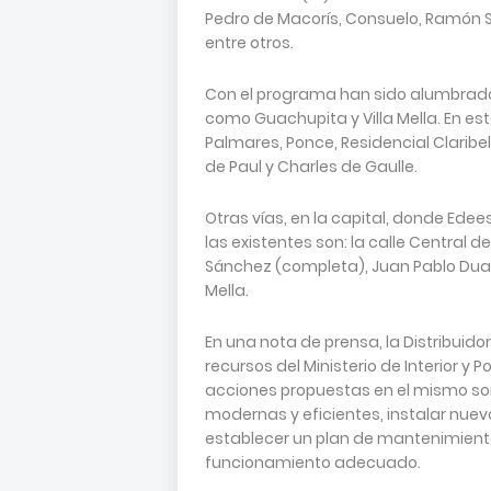
Pedro de Macorís, Consuelo, Ramón 
entre otros.
Con el programa han sido alumbrado
como Guachupita y Villa Mella. En est
Palmares, Ponce, Residencial Claribel
de Paul y Charles de Gaulle.
Otras vías, en la capital, donde Ed
las existentes son: la calle Central d
Sánchez (completa), Juan Pablo Duar
Mella.
En una nota de prensa, la Distribuido
recursos del Ministerio de Interior y 
acciones propuestas en el mismo so
modernas y eficientes, instalar nue
establecer un plan de mantenimient
funcionamiento adecuado.