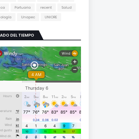
tica
Portuaria
recent
Salud
ología
Unapec
UNIORE
ADO DEL TIEMPO