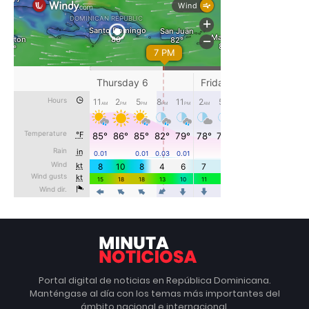
Portal digital de noticias en República Dominicana.
Manténgase al día con los temas más importantes del
ámbito nacional e internacional.