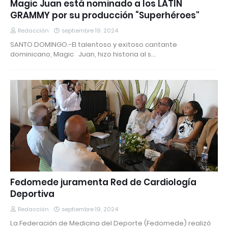
Magic Juan está nominado a los LATIN
GRAMMY por su producción “Superhéroes"
Redacción
septiembre 19, 2024
SANTO DOMINGO.-El talentoso y exitoso cantante
dominicano, Magic Juan, hizo historia al s…
Fedomede juramenta Red de Cardiología
Deportiva
Redacción
septiembre 19, 2024
La Federación de Medicina del Deporte (Fedomede) realizó