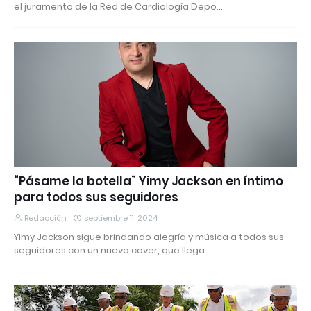
el juramento de la Red de Cardiología Depo…
“Pásame la botella” Yimy Jackson en íntimo
para todos sus seguidores
Redacción
septiembre 11, 2024
Yimy Jackson sigue brindando alegría y música a todos sus
seguidores con un nuevo cover, que llega…