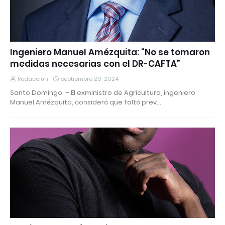
Ingeniero Manuel Amézquita: “No se tomaron
medidas necesarias con el DR-CAFTA”
Redacción
septiembre 20, 2024
Santo Domingo. – El exministro de Agricultura, ingeniero
Manuel Amézquita, consideró que faltó prev…