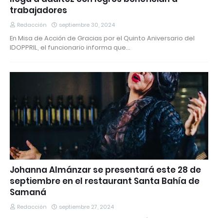
trabajadores
Redacción
septiembre 30, 2024
En Misa de Acción de Gracias por el Quinto Aniversario del
IDOPPRIL, el funcionario informa que…
Johanna Almánzar se presentará este 28 de
septiembre en el restaurant Santa Bahía de
Samaná
Redacción
septiembre 27, 2024