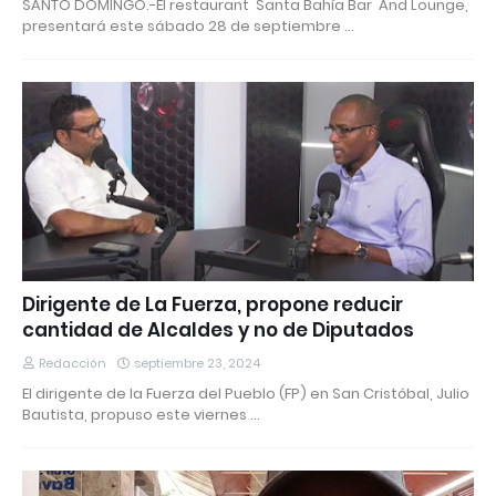
SANTO DOMINGO.-El restaurant Santa Bahía Bar And Lounge,
presentará este sábado 28 de septiembre …
Dirigente de La Fuerza, propone reducir
cantidad de Alcaldes y no de Diputados
Redacción
septiembre 23, 2024
El dirigente de la Fuerza del Pueblo (FP) en San Cristóbal, Julio
Bautista, propuso este viernes …