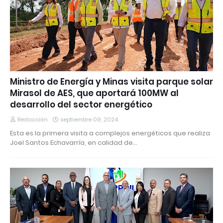
Ministro de Energía y Minas visita parque solar
Mirasol de AES, que aportará 100MW al
desarrollo del sector energético
Redacción
septiembre 09, 2024
Esta es la primera visita a complejos energéticos que realiza
Joel Santos Echavarría, en calidad de…