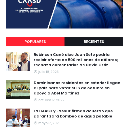
POPULARES
RECIENTES
Robinson Canó dice Juan Soto podría
recibir oferta de 500 millones de dólares;
rechaza comentarios de David Ortiz
julio 18, 2023
Dominicanos residentes en exterior llegan
al país para votar el 16 de octubre en
apoyo a Abel Martínez
octubre 12, 2022
La CAASD y Edesur firman acuerdo que
garantizará bombeo de agua potable
mayo 17, 2021