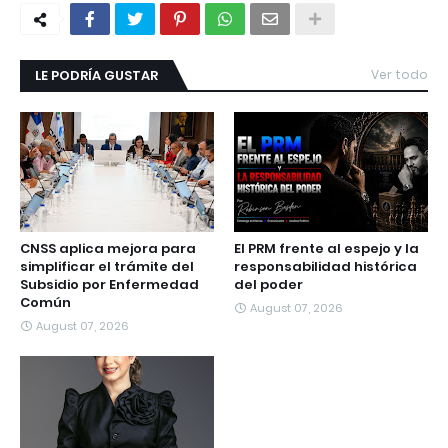
LE PODRÍA GUSTAR
Ver todo
CNSS aplica mejora para
El PRM frente al espejo y la
simplificar el trámite del
responsabilidad histórica
Subsidio por Enfermedad
del poder
Común
August 07, 2026
August 07, 2026