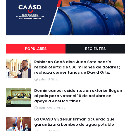
POPULARES
RECIENTES
Robinson Canó dice Juan Soto podría
recibir oferta de 500 millones de dólares;
rechaza comentarios de David Ortiz
julio 18, 2023
Dominicanos residentes en exterior llegan
al país para votar el 16 de octubre en
apoyo a Abel Martínez
octubre 12, 2022
La CAASD y Edesur firman acuerdo que
garantizará bombeo de agua potable