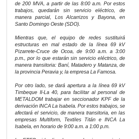
de 200 MVA, a partir de las 8:00 a.m. Por estos
trabajos, quedarán sin servicio eléctrico, de
manera parcial, Los Alcarrizos y Bayona, en
Santo Domingo Oeste (SDO).
Mientras que, el equipo de redes sustituirá
estructuras en mal estado de la línea 69 kV
Pizarrete-Cruce de Ocoa, de 9:00 a.m. a 3:00
p.m., por lo que estarán sin servicio eléctrico, de
manera transitoria: Baní, Matadero y Matanza, de
la provincia Peravia y, la empresa La Famosa.
Por otro lado, se dará apertura a la línea 69 kV
Timbeque II-La 40, para facilitar al personal de
METALDOM trabajar en seccionador KPF de la
derivación INCA La Isabela. Por estos trabajos, se
afectará el servicio, de manera transitoria, en las
empresas Multiform, Textiles Titán e INCA La
Isabela, en horario de 9:00 a.m. a 1:00 p.m.