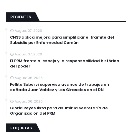
RECIENTES
August 07, 2026
CNSS aplica mejora para simplificar el trámite del
Subsidio por Enfermedad Común
August 07, 2026
El PRM frente al espejo y la responsabilidad histórica
del poder
August 06, 2026
Fellito Suberví supervisa avance de trabajos en
cañada Juan Valdez y Los Girasoles en el DN
August 06, 2026
Gloria Reyes lista para asumir la Secretaría de
Organización del PRM
ETIQUETAS