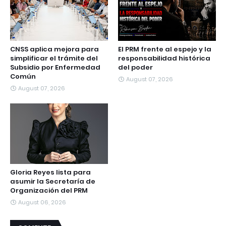
CNSS aplica mejora para
El PRM frente al espejo y la
simplificar el trámite del
responsabilidad histórica
Subsidio por Enfermedad
del poder
Común
August 07, 2026
August 07, 2026
Gloria Reyes lista para
asumir la Secretaría de
Organización del PRM
August 06, 2026