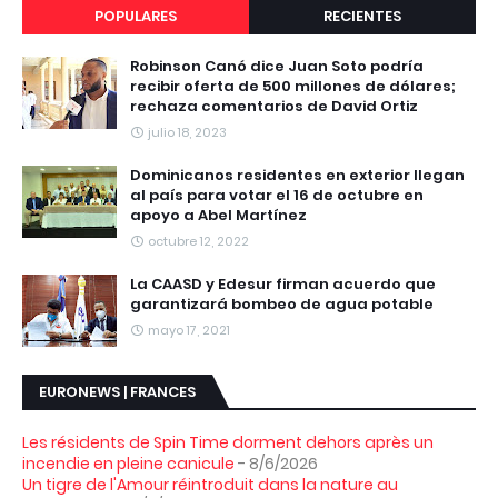
POPULARES
RECIENTES
Robinson Canó dice Juan Soto podría
recibir oferta de 500 millones de dólares;
rechaza comentarios de David Ortiz
julio 18, 2023
Dominicanos residentes en exterior llegan
al país para votar el 16 de octubre en
apoyo a Abel Martínez
octubre 12, 2022
La CAASD y Edesur firman acuerdo que
garantizará bombeo de agua potable
mayo 17, 2021
EURONEWS | FRANCES
Les résidents de Spin Time dorment dehors après un
incendie en pleine canicule
- 8/6/2026
Un tigre de l'Amour réintroduit dans la nature au