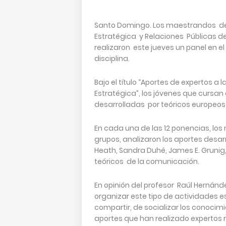
Santo Domingo. Los maestrandos de
Estratégica y Relaciones Públicas 
realizaron este jueves un panel en e
disciplina.
Bajo el título “Aportes de expertos 
Estratégica”, los jóvenes que cursan
desarrolladas por teóricos europeo
En cada una de las 12 ponencias, lo
grupos, analizaron los aportes desar
Heath, Sandra Duhé, James E. Grunig,
teóricos de la comunicación.
En opinión del profesor Raúl Hernánd
organizar este tipo de actividades 
compartir, de socializar los conocim
aportes que han realizado expertos 