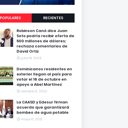
POPULARES
RECIENTES
Robinson Canó dice Juan
Soto podría recibir oferta de
500 millones de dólares;
rechaza comentarios de
David Ortiz
julio 18, 2023
Dominicanos residentes en
exterior llegan al país para
votar el 16 de octubre en
apoyo a Abel Martínez
octubre 12, 2022
La CAASD y Edesur firman
acuerdo que garantizará
bombeo de agua potable
mayo 17, 2021