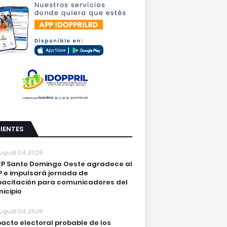
IENTES
ugust 04, 2026
P Santo Domingo Oeste agradece al
 e impulsará jornada de
acitación para comunicadores del
icipio
ugust 04, 2026
acto electoral probable de los