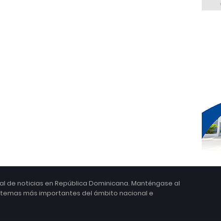
ital de noticias en República Dominicana. Manténgase al
s temas más importantes del ámbito nacional e