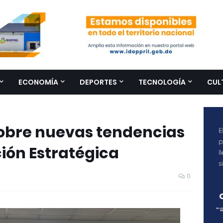
ECONOMÍA
DEPORTES
TECNOLOGÍA
CUL
sobre nuevas tendencias
ión Estratégica
0