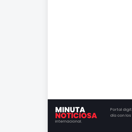
Portal dig
día con lo
internacional.