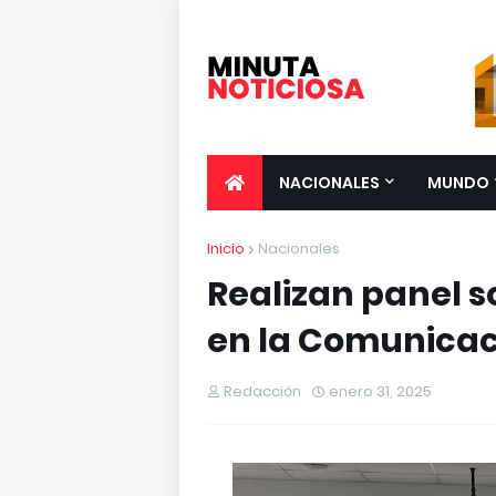
NACIONALES
MUNDO
Inicio
Nacionales
Realizan panel 
en la Comunicac
Redacción
enero 31, 2025