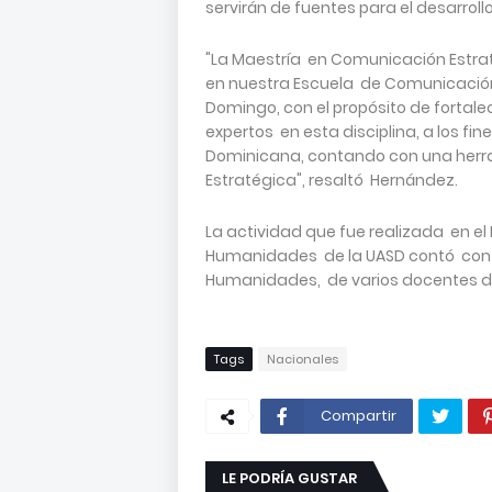
servirán de fuentes para el desarrollo 
"La Maestría en Comunicación Estrat
en nuestra Escuela de Comunicació
Domingo, con el propósito de fortal
expertos en esta disciplina, a los fi
Dominicana, contando con una her
Estratégica", resaltó Hernández.
La actividad que fue realizada en e
Humanidades de la UASD contó con 
Humanidades, de varios docentes de
Tags
Nacionales
Compartir
LE PODRÍA GUSTAR