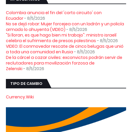
Colombia anuncia el fin del 'corto circuito' con
Ecuador
- 8/5/2026
No se dejó robar: Mujer forcejea con un ladrón y un policía
armado lo ahuyenta (VIDEO)
- 8/5/2026
"Si lloran, es que hago bien mi trabajo": ministro israelí
celebra el sufrimiento de presas palestinas
- 8/5/2026
VIDEO: El conmovedor rescate de cinco belugas que unió
a toda una comunidad en Rusia
- 8/5/2026
De la cárcel a cazar civiles: exconvictos podrán servir de
reclutadores para movilización forzosa de
Zelenski
- 8/5/2026
TIPO DE CAMBIO
Currency.Wiki