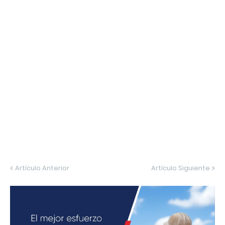
Artículo Anterior
Artículo Siguiente