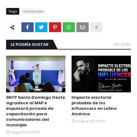
Tags
Nacionales
LE PODRÍA GUSTAR
Ver todo
SNTP Santo Domingo Oeste
Impacto electoral
agradece al MAP e
probable de los
impulsará jornada de
influencers en Latino
capacitación para
América
comunicadores del
August 04, 2026
municipio
August 04, 2026