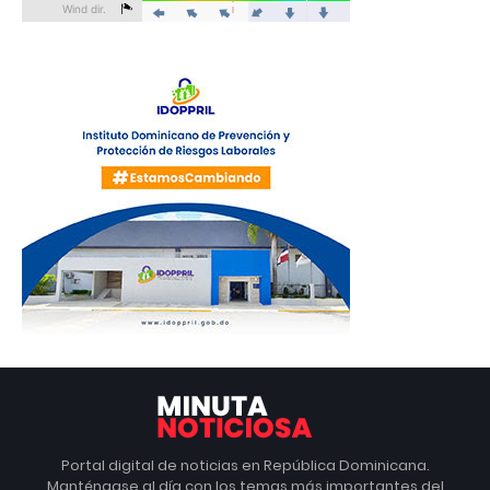
Portal digital de noticias en República Dominicana.
Manténgase al día con los temas más importantes del