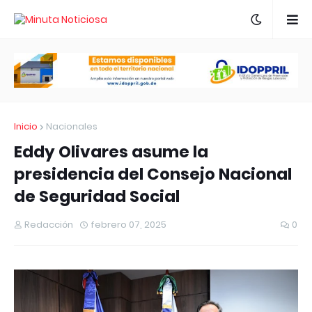
Inicio
Nacionales
Eddy Olivares asume la
presidencia del Consejo Nacional
de Seguridad Social
Redacción
febrero 07, 2025
0