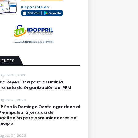
IENTES
ugust 06, 2026
ria Reyes lista para asumir la
retaría de Organización del PRM
ugust 04, 2026
P Santo Domingo Oeste agradece al
 e impulsará jornada de
acitación para comunicadores del
icipio
ugust 04, 2026