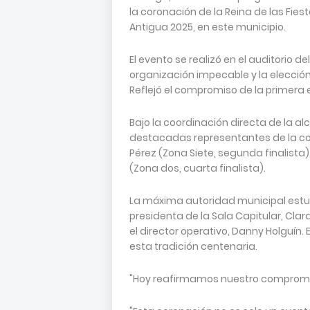
la coronación de la Reina de las Fie
Antigua 2025, en este municipio.
El evento se realizó en el auditorio d
organización impecable y la elecció
Reflejó el compromiso de la primera 
Bajo la coordinación directa de la a
destacadas representantes de la com
Pérez (Zona Siete, segunda finalista),
(Zona dos, cuarta finalista).
La máxima autoridad municipal est
presidenta de la Sala Capitular, Cla
el director operativo, Danny Holguín.
esta tradición centenaria.
"Hoy reafirmamos nuestro compromis