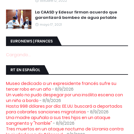
octubre 12, 2022
La CAASD y Edesur firman acuerdo que
garantizará bombeo de agua potable
mayo 17, 2021
EURONEWS | FRANCES
Cargando...
RT EN ESPAÑOL
Museo dedicado a un expresidente francés sufre su
tercer robo en un año
- 8/9/2026
Un vuelo no pudo despegar por una insólita escena con
un niño a bordo
- 8/9/2026
Hasta 998 dólares por día: EE.UU. buscará a deportados
para cobrarles sanciones migratorias
- 8/9/2026
Una madre apuñala a sus tres hijos en un ataque
sangriento y "horrible"
- 8/9/2026
Tres muertos en un ataque nocturno de Ucrania contra