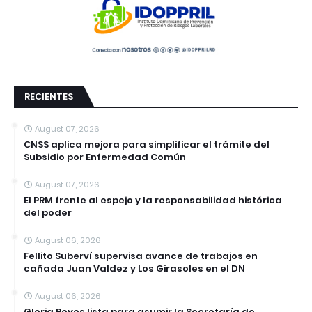
RECIENTES
August 07, 2026
CNSS aplica mejora para simplificar el trámite del
Subsidio por Enfermedad Común
August 07, 2026
El PRM frente al espejo y la responsabilidad histórica
del poder
August 06, 2026
Fellito Suberví supervisa avance de trabajos en
cañada Juan Valdez y Los Girasoles en el DN
August 06, 2026
Gloria Reyes lista para asumir la Secretaría de