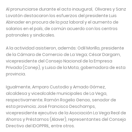
Al pronunciarse durante el acto inaugural, Olivares y Sanz
Lovatón destacaron los esfuerzos del presidente Luis
Abinader en procura de la paz laboral y el aumento de
salarios en el país, de común acuerdo con los centros
patronales y sindicales. ⁣
A la actividad asistieron, además: Odil Morilla, presidente
de la Cámara de Comercio de La Vega; César Dargam,
vicepresidente del Consejo Nacional de la Empresa
Privada (Conep), y Luisa de la Mota, gobernadora de esta
provincia.⁣
Igualmente, Amparo Custodio y Amado Gómez,
alcaldesa y vicealcalde municipales de La Vega,
respectivamente; Ramón Rogelio Genao, senador de
esta provincia; José Francisco Deschamps,
vicepresidente ejecutivo de la Asociación La Vega Real de
Ahorros y Préstamos (Alaver), representantes del Consejo
Directivo del IDOPPRIL, entre otros.