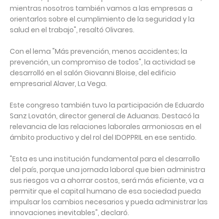
mientras nosotros también vamos a las empresas a
orientarlos sobre el cumplimiento de la seguridad y la
salud en el trabajo", resaltó Olivares. ⁣
Con el lema "Más prevención, menos accidentes; la
prevención, un compromiso de todos", la actividad se
desarrolló en el salón Giovanni Bloise, del edificio
empresarial Alaver, La Vega.⁣
Este congreso también tuvo la participación de Eduardo
Sanz Lovatón, director general de Aduanas. Destacó la
relevancia de las relaciones laborales armoniosas en el
ámbito productivo y del rol del IDOPPRIL en ese sentido. ⁣
"Esta es una institución fundamental para el desarrollo
del país, porque una jornada laboral que bien administra
sus riesgos va a ahorrar costos, será más eficiente, va a
permitir que el capital humano de esa sociedad pueda
impulsar los cambios necesarios y pueda administrar las
innovaciones inevitables", declaró. ⁣