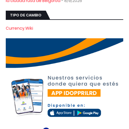
la ciudad rusa de Bélgorod
- 8/9/2026
TIPO DE CAMBIO
Currency.Wiki