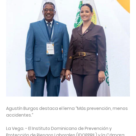
⁣Agustín Burgos destaca el lema “Más prevención, menos
accidentes.”⁣
La Vega. - El Instituto Dominicano de Prevención y
Protección de Riesgos Laborales (IDOPPRIL) y la Cámara