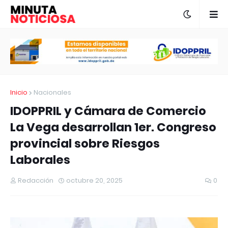
Inicio
Nacionales
IDOPPRIL y Cámara de Comercio
La Vega desarrollan 1er. Congreso
provincial sobre Riesgos
Laborales⁣
Redacción
octubre 20, 2025
0