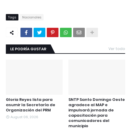
Tags
Nacionales
LE PODRÍA GUSTAR
Ver todo
Gloria Reyes lista para
SNTP Santo Domingo Oeste
asumir la Secretaría de
agradece al MAP e
Organización del PRM
impulsará jornada de
capacitación para
August 06, 2026
comunicadores del
municipio