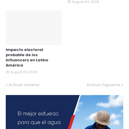
August 04, 2026
Impacto electoral
probable de los
influencers en Latino
América
August 04, 2026
Artículo Anterior
Artículo Siguiente