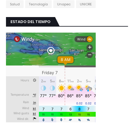
Salud
Tecnología
Unapec
UNIORE
ESTADO DEL TIEMPO