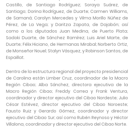
Castillo, de Santiago Rodríguez; Soraya Suárez, de
Santiago; Dorina Rodríguez, de Duarte; Carmen Williams,
de Samaná; Carolyn Mercedes y Vilma Morillo Núñez de
Pérez, de La Vega; y Daritza Zapata, de Dajabón; así
como a los diputados Juan Medina, de Puerto Plata;
Sadoki Duarte, de Sánchez Ramírez; Luis Ariel Marte, de
Duarte; Félix Hiciano, de Hermanas Mirabal; Norberto Ortiz,
de Monseñor Nouel; Stalyn Vásquez, y Robinson Santos, de
Espaillat.
Dentro de la estructura regional del proyecto presidencial
de Carolina están Limber Cruz, coordinador de la Macro
Región Cibao; Alba Sánchez, directora ejecutiva de la
Macro Región Cibao; Freddy Correa y Frank Ventura,
coordinador y director ejecutivo del Cibao Nordeste; Julio
César Estévez, director ejecutivo del Cibao Noroeste;
Fausto Ruiz y Gerardo Gómez, coordinador y director
ejecutivo del Cibao Sur; así como Rubén Reynoso y Héctor
Villalona, coordinador y director ejecutivo del Cibao Norte.