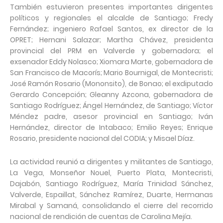
También estuvieron presentes importantes dirigentes
políticos y regionales el alcalde de Santiago; Fredy
Fernández; ingeniero Rafael Santos, ex director de la
OPRET; Hernani Salazar; Martha Chávez, presidenta
provincial del PRM en Valverde y gobernadora; el
exsenador Eddy Nolasco; Xiomara Marte, gobernadora de
San Francisco de Macorís; Mario Bournigal, de Montecristi;
José Ramón Rosario (Mononsito), de Bonao; el exdiputado
Gerardo Concepción; Gleanny Azcona, gobernadora de
Santiago Rodríguez; Ángel Hernández, de Santiago; Víctor
Méndez padre, asesor provincial en Santiago; Iván
Hernández, director de Intabaco; Emilio Reyes; Enrique
Rosario, presidente nacional del CODIA; y Misael Díaz.
La actividad reunió a dirigentes y militantes de Santiago,
La Vega, Monseñor Nouel, Puerto Plata, Montecristi,
Dajabón, Santiago Rodríguez, María Trinidad Sánchez,
Valverde, Espaillat, Sánchez Ramírez, Duarte, Hermanas
Mirabal y Samaná, consolidando el cierre del recorrido
nacional de rendición de cuentas de Carolina Mejía.