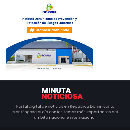
Portal digital de noticias en República Dominicana.
Manténgase al día con los temas más importantes del
ámbito nacional e internacional.