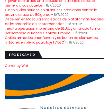
El joven que atacó una escuela en Tailandia asesinó
primero a sus abuelos
- 8/7/2026
Cinco civiles heridos en ataques ucranianos contra la
provincia rusa de Bélgorod
- 8/7/2026
Detienen en Moscú a empleados de plataformas ilegales
de intercambio de criptomonedas
- 8/7/2026
Inédita operación monetaria de EE.UU. y un aliado toma
por sorpresa al Banco Central Europeo
- 8/7/2026
Civiles armados encañonan y se burlan de elementos
militares en pleno patrullaje (VIDEO)
- 8/7/2026
TIPO DE CAMBIO
Currency.Wiki