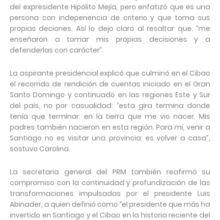
del expresidente Hipólito Mejía, pero enfatizó que es una
persona con indepenencia de criterio y que toma sus
propias deciones. Así lo dejo claro al resaltar que: “me
enseñaron a tomar mis propias decisiones y a
defenderlas con carácter”.
La aspirante presidencial explicó que culminó en el Cibao
el recorrido de rendición de cuentas iniciado en el Gran
Santo Domingo y continuado en las regiones Este y Sur
del país, no por casualidad: “esta gira termina donde
tenía que terminar: en la tierra que me vio nacer. Mis
padres también nacieron en esta región. Para mí, venir a
Santiago no es visitar una provincia: es volver a casa”,
sostuvo Carolina.
La secretaria general del PRM también reafirmó su
compromiso con la continuidad y profundización de las
transformaciones impulsadas por el presidente Luis
Abinader, a quien definió como “el presidente que más ha
invertido en Santiago y el Cibao en la historia reciente del