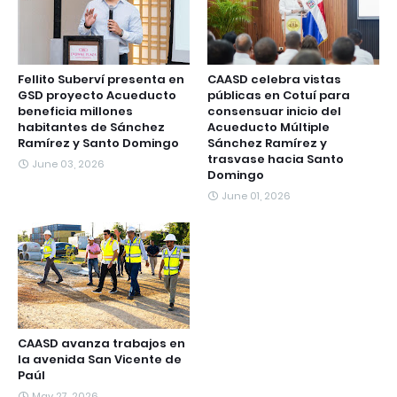
Fellito Suberví presenta en
CAASD celebra vistas
GSD proyecto Acueducto
públicas en Cotuí para
beneficia millones
consensuar inicio del
habitantes de Sánchez
Acueducto Múltiple
Ramírez y Santo Domingo
Sánchez Ramírez y
trasvase hacia Santo
June 03, 2026
Domingo
June 01, 2026
CAASD avanza trabajos en
la avenida San Vicente de
Paúl
May 27, 2026