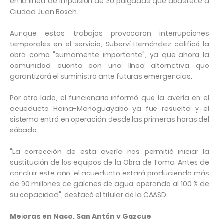
en la línea de impulsión de 30 pulgadas que abastece a
Ciudad Juan Bosch.
Aunque estos trabajos provocaron interrupciones
temporales en el servicio, Suberví Hernández calificó la
obra como "sumamente importante", ya que ahora la
comunidad cuenta con una línea alternativa que
garantizará el suministro ante futuras emergencias.
Por otro lado, el funcionario informó que la avería en el
acueducto Haina-Manoguayabo ya fue resuelta y el
sistema entró en operación desde las primeras horas del
sábado.
"La corrección de esta avería nos permitió iniciar la
sustitución de los equipos de la Obra de Toma. Antes de
concluir este año, el acueducto estará produciendo más
de 90 millones de galones de agua, operando al 100 % de
su capacidad", destacó el titular de la CAASD.
Mejoras en Naco, San Antón y Gazcue