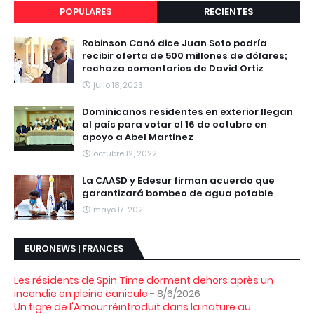
POPULARES
RECIENTES
Robinson Canó dice Juan Soto podría
recibir oferta de 500 millones de dólares;
rechaza comentarios de David Ortiz
julio 18, 2023
Dominicanos residentes en exterior llegan
al país para votar el 16 de octubre en
apoyo a Abel Martínez
octubre 12, 2022
La CAASD y Edesur firman acuerdo que
garantizará bombeo de agua potable
mayo 17, 2021
EURONEWS | FRANCES
Les résidents de Spin Time dorment dehors après un
incendie en pleine canicule
- 8/6/2026
Un tigre de l'Amour réintroduit dans la nature au