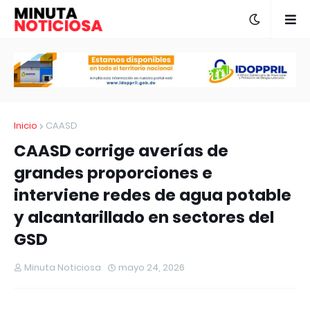
Inicio
CAASD
CAASD corrige averías de
grandes proporciones e
interviene redes de agua potable
y alcantarillado en sectores del
GSD
Minuta Noticiosa
mayo 24, 2026