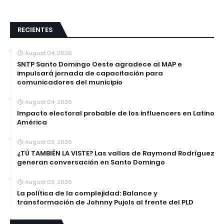
RECIENTES
August 04, 2026
SNTP Santo Domingo Oeste agradece al MAP e
impulsará jornada de capacitación para
comunicadores del municipio
August 04, 2026
Impacto electoral probable de los influencers en Latino
América
August 03, 2026
¿TÚ TAMBIÉN LA VISTE? Las vallas de Raymond Rodríguez
generan conversación en Santo Domingo
August 03, 2026
La política de la complejidad: Balance y
transformación de Johnny Pujols al frente del PLD