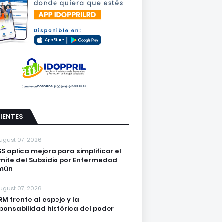
IENTES
ugust 07, 2026
S aplica mejora para simplificar el
mite del Subsidio por Enfermedad
mún
ugust 07, 2026
PRM frente al espejo y la
ponsabilidad histórica del poder