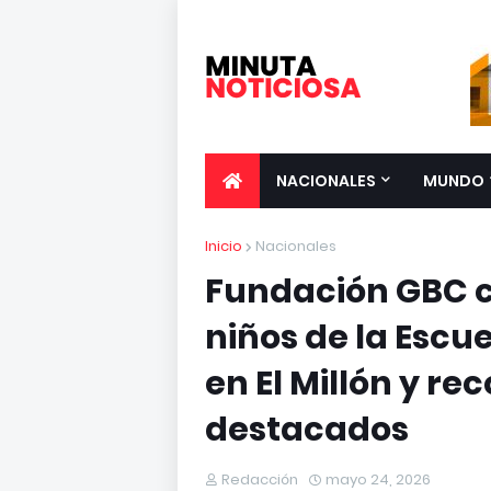
NACIONALES
MUNDO
Inicio
Nacionales
Fundación GBC c
niños de la Esc
en El Millón y r
destacados
Redacción
mayo 24, 2026