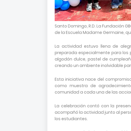
Santo Domingo, R.D. La Fundación G
de la Escuela Madame Germaine, qu
La actividad estuvo llena de aleg
preparada especialmente para los 
algodón dulce, pastel de cumpleaño
creando un ambiente inolvidable par
Esta iniciativa nace del compromis
como muestra de agradecimiento 
comunidad a cada una de las accion
La celebración contó con la presenc
acompañó la actividad junto al per
los estudiantes.