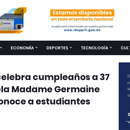
ECONOMÍA
DEPORTES
TECNOLOGÍA
CUL
elebra cumpleaños a 37
uela Madame Germaine
econoce a estudiantes