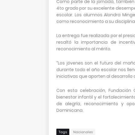
Como parte de la jornada, también
4to grado por su excelente desemp
escolar. Los alumnos Alondra Minget
como reconocimiento a su disciplina
La entrega fue realizada por el pre
resaltó la importancia de incent
reconocimiento al mérito.
“Los jóvenes son el futuro del ma
durante todo el año escolar nos lle
iniciativas que aporten al desarrollo
Con esta celebración, Fundación
bienestar infantil y el fortalecimie
de alegría, reconocimiento y op
Dominicana.
Tags
Nacionales