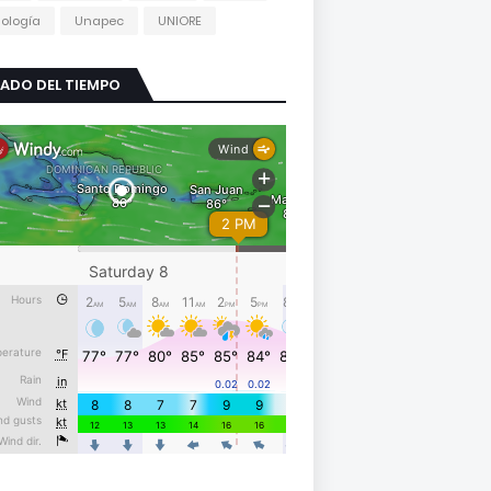
ología
Unapec
UNIORE
ADO DEL TIEMPO