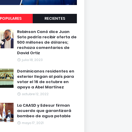
POPULARES
RECIENTES
Robinson Canó dice Juan
Soto podría recibir oferta de
500 millones de dólares;
rechaza comentarios de
David Ortiz
julio 18, 2023
Dominicanos residentes en
exterior llegan al país para
votar el 16 de octubre en
apoyo a Abel Martínez
octubre 12, 2022
La CAASD y Edesur firman
acuerdo que garantizará
bombeo de agua potable
mayo 17, 2021