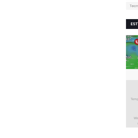
Tecn
EST