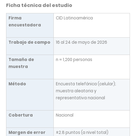
Ficha técnica del estudio
Firma
CID Latinoamérica
encuestadora
Trabajo de campo
16 al 24 de mayo de 2026
Tamaño de
n = 1,200 personas
muestra
Método
Encuesta telefónica (celular);
muestra aleatoria y
representativa nacional
Cobertura
Nacional
Margen de error
±2.8 puntos (a nivel total)