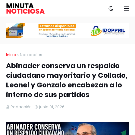
Inicio
Nacionales
Abinader conserva un respaldo
ciudadano mayoritario y Collado,
Leonel y Gonzalo encabezan a lo
interno de sus partidos
Redacción
junio 01, 2026