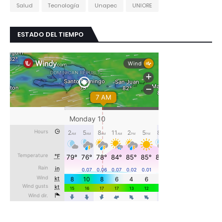
Salud
Tecnología
Unapec
UNIORE
ESTADO DEL TIEMPO