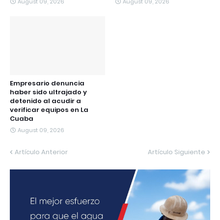
August 09, 2026
August 09, 2026
Empresario denuncia
haber sido ultrajado y
detenido al acudir a
verificar equipos en La
Cuaba
August 09, 2026
Artículo Anterior
Artículo Siguiente