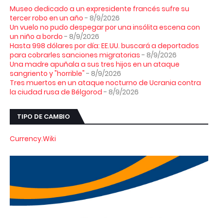
Museo dedicado a un expresidente francés sufre su
tercer robo en un año
- 8/9/2026
Un vuelo no pudo despegar por una insólita escena con
un niño a bordo
- 8/9/2026
Hasta 998 dólares por día: EE.UU. buscará a deportados
para cobrarles sanciones migratorias
- 8/9/2026
Una madre apuñala a sus tres hijos en un ataque
sangriento y "horrible"
- 8/9/2026
Tres muertos en un ataque nocturno de Ucrania contra
la ciudad rusa de Bélgorod
- 8/9/2026
TIPO DE CAMBIO
Currency.Wiki