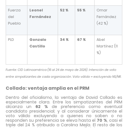
Fuerza
Leonel
52 %
55 %
Omar
del
Fernández
Fernández
Pueblo
(42 %)
PLD
Gonzalo
34 %
67 %
Abel
Castillo
Martínez (11
%)
Fuente: CID Latinoamérica (16 al 24 de mayo de 2026). Intención de voto
entre simpatizantes de cada organización. Voto válido = excluyendo NS/NR.
Collado: ventaja amplia en el PRM
Dentro del oficialismo, la ventaja de David Collado es
especialmente clara. Entre los simpatizantes del PRM
alcanza un
62 %
de preferencia como eventual
candidato presidencial; y al considerar únicamente el
voto válido excluyendo a quienes no saben o no
responden su preferencia se eleva hasta el
70 %
, casi el
triple del 24 % atribuido a Carolina Mejía. El resto de los