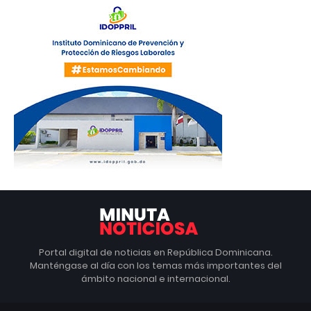
Portal digital de noticias en República Dominicana.
Manténgase al día con los temas más importantes del
ámbito nacional e internacional.