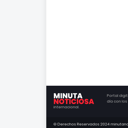
Portal dig
día con lo
internacional.
© Derechos Reservados 2024 minutano