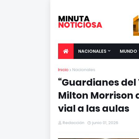
NACIONALES
MUNDO
Inicio
Nacionales
“Guardianes del T
Milton Morrison 
vial a las aulas
Redacción
junio 01, 2026