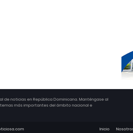
ital de noticias en República Dominicana. Manténgase al
s temas más importantes del ámbito nacional e
ticiosa.com
Inicio
Nosotro