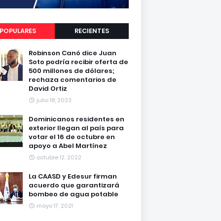
POPULARES
RECIENTES
Robinson Canó dice Juan
Soto podría recibir oferta de
500 millones de dólares;
rechaza comentarios de
David Ortiz
julio 18, 2023
Dominicanos residentes en
exterior llegan al país para
votar el 16 de octubre en
apoyo a Abel Martínez
octubre 12, 2022
La CAASD y Edesur firman
acuerdo que garantizará
bombeo de agua potable
mayo 17, 2021