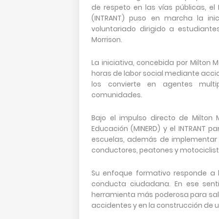
de respeto en las vías públicas, el 
(INTRANT) puso en marcha la inic
voluntariado dirigido a estudiante
Morrison.
La iniciativa, concebida por Milton 
horas de labor social mediante accion
los convierte en agentes mult
comunidades.
Bajo el impulso directo de Milton 
Educación (MINERD) y el INTRANT pa
escuelas, además de implementar j
conductores, peatones y motociclis
Su enfoque formativo responde a 
conducta ciudadana. En ese senti
herramienta más poderosa para salva
accidentes y en la construcción de 