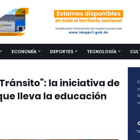
ECONOMÍA
DEPORTES
TECNOLOGÍA
CUL
ránsito”: la iniciativa de
que lleva la educación