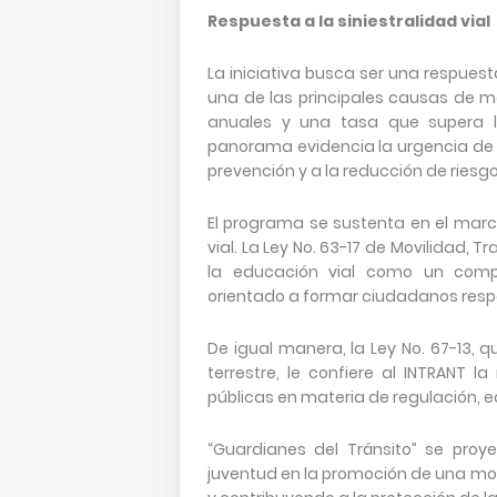
Respuesta a la siniestralidad vial
La iniciativa busca ser una respuest
una de las principales causas de mo
anuales y una tasa que supera l
panorama evidencia la urgencia de f
prevención y a la reducción de riesgo
El programa se sustenta en el marc
vial. La Ley No. 63-17 de Movilidad, T
la educación vial como un compo
orientado a formar ciudadanos respo
De igual manera, la Ley No. 67-13, q
terrestre, le confiere al INTRANT l
públicas en materia de regulación, e
“Guardianes del Tránsito” se proy
juventud en la promoción de una mo