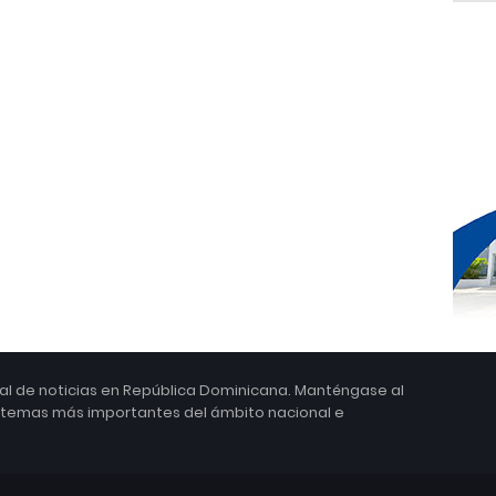
ital de noticias en República Dominicana. Manténgase al
s temas más importantes del ámbito nacional e