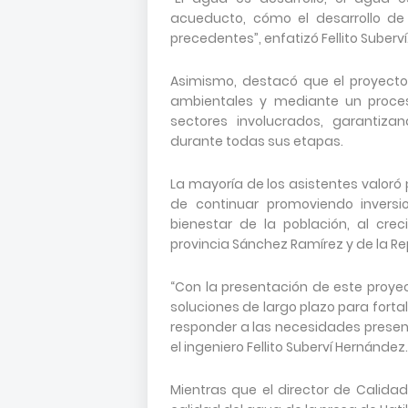
acueducto, cómo el desarrollo de
precedentes”, enfatizó Fellito Suberví
Asimismo, destacó que el proyecto
ambientales y mediante un proce
sectores involucrados, garantiza
durante todas sus etapas.
La mayoría de los asistentes valoró 
de continuar promoviendo inversio
bienestar de la población, al cre
provincia Sánchez Ramírez y de la R
“Con la presentación de este proye
soluciones de largo plazo para fort
responder a las necesidades presen
el ingeniero Fellito Suberví Hernández.
Mientras que el director de Calidad