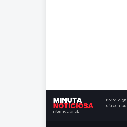
Portal dig
día con lo
internacional.