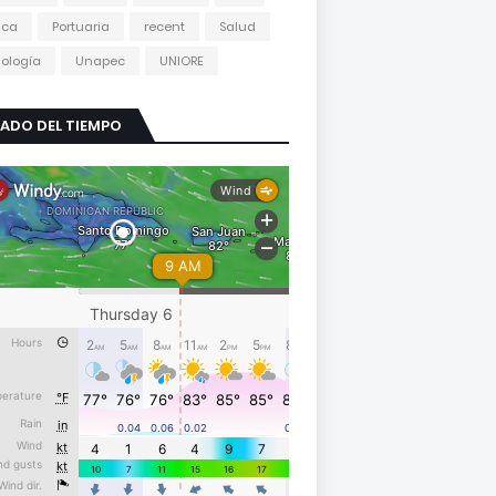
tica
Portuaria
recent
Salud
ología
Unapec
UNIORE
ADO DEL TIEMPO