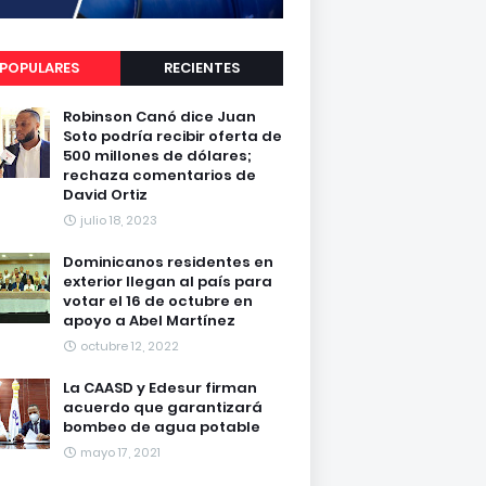
POPULARES
RECIENTES
Robinson Canó dice Juan
Soto podría recibir oferta de
500 millones de dólares;
rechaza comentarios de
David Ortiz
julio 18, 2023
Dominicanos residentes en
exterior llegan al país para
votar el 16 de octubre en
apoyo a Abel Martínez
octubre 12, 2022
La CAASD y Edesur firman
acuerdo que garantizará
bombeo de agua potable
mayo 17, 2021