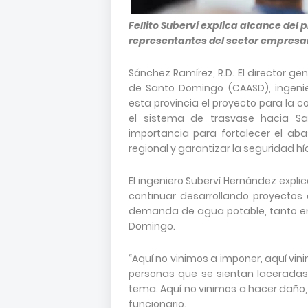
Fellito Suberví explica alcance del 
representantes del sector empresari
Sánchez Ramírez, R.D. El director ge
de Santo Domingo (CAASD), ingenier
esta provincia el proyecto para la 
el sistema de trasvase hacia Sa
importancia para fortalecer el aba
regional y garantizar la seguridad hí
El ingeniero Suberví Hernández expli
continuar desarrollando proyectos
demanda de agua potable, tanto en
Domingo.
“Aquí no vinimos a imponer, aquí vi
personas que se sientan laceradas
tema. Aquí no vinimos a hacer daño, 
funcionario.