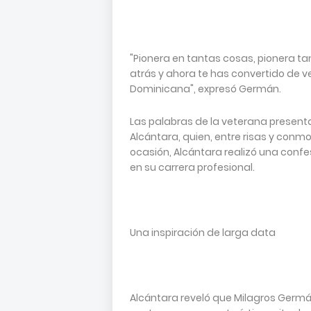
"Pionera en tantas cosas, pionera 
atrás y ahora te has convertido de 
Dominicana", expresó Germán.
Las palabras de la veterana presen
Alcántara, quien, entre risas y conm
ocasión, Alcántara realizó una confe
en su carrera profesional.
Una inspiración de larga data
Alcántara reveló que Milagros Germá