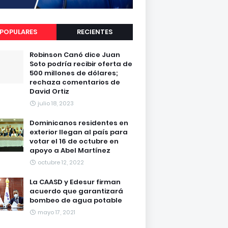
POPULARES
RECIENTES
Robinson Canó dice Juan
Soto podría recibir oferta de
500 millones de dólares;
rechaza comentarios de
David Ortiz
julio 18, 2023
Dominicanos residentes en
exterior llegan al país para
votar el 16 de octubre en
apoyo a Abel Martínez
octubre 12, 2022
La CAASD y Edesur firman
acuerdo que garantizará
bombeo de agua potable
mayo 17, 2021