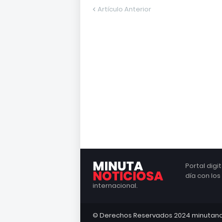
Artículo Anterior
Portal dig
día con lo
internacional.
© Derechos Reservados 2024 minutano