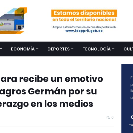
ECONOMÍA
DEPORTES
TECNOLOGÍA
CUL
ara recibe un emotivo
agros Germán por su
derazgo en los medios
0