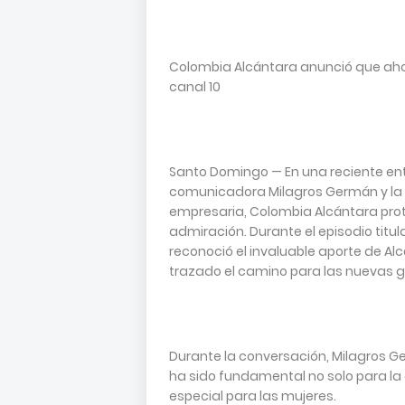
Colombia Alcántara anunció que ahor
canal 10
Santo Domingo — En una reciente en
comunicadora Milagros Germán y la 
empresaria, Colombia Alcántara pro
admiración. Durante el episodio tit
reconoció el invaluable aporte de A
trazado el camino para las nuevas 
Durante la conversación, Milagros G
ha sido fundamental no solo para l
especial para las mujeres.