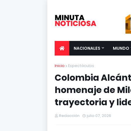
NACIONALES
MUNDO
Inicio
Espectáculos
Colombia Alcánt
homenaje de Mil
trayectoria y li
Redacción
julio 07, 2026