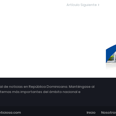
Artículo Siguiente
ital de noticias en República Dominicana. Manténgase al
s temas más importantes del ámbito nacional e
ticiosa.com
Inicio
Nosotro