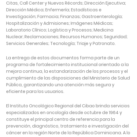
Citas, Call Center y Nuevos Récords; Dirección Ejecutiva;
Dirección Médica; Enfermería; Estadísticas e
Investigación; Farmacia; Finanzas; Gastroenterología;
Hospitalización y Admisiones; Imágenes Médicas;
Laboratorio Clínico; Logística y Procesos; Medicina
Nuclear; Reclamaciones; Recursos Humanos; Seguridad;
Servicios Generales; Tecnología; Triaje y Patronato.
La entrega de estos documentos forma parte de un
programa de fortalecimiento institucional orientado a la
mejora continua, la estandarización de los procesos y el
cumplimiento de las disposiciones del Ministerio de Salud
Pública, garantizando una atención más segura y
eficiente para los usuarios.
El Instituto Oncológico Regional del Cibao brinda servicios
especializados en oncología desde octubre de 1964 y
constituye el principal centro de referencia para la
prevención, diagnóstico, tratamiento e investigación del
cáncer en la región Norte de la República Dominicana. A lo