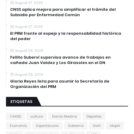
August 07, 2026
CNSS aplica mejora para simplificar el trámite del
Subsidio por Enfermedad Común
August 07, 2026
El PRM frente al espejo y la responsabilidad histórica
del poder
August 06, 2026
Fellito Suberví supervisa avance de trabajos en
cañada Juan Valdez y Los Girasoles en el DN
August 06, 2026
Gloria Reyes lista para asumir la Secretaría de
Organización del PRM
ETIQUETAS
CAASD
cultura
Danilo Medina
Deportes
Economía
Espectáculos
Gobierno
Haití
Idopril