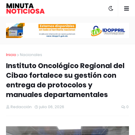
Inicio
Nacionales
Instituto Oncológico Regional del
Cibao fortalece su gestión con
entrega de protocolos y
manuales departamentales
Redacción
julio 06, 2026
0