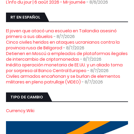
L’info du jour | 6 août 2026 - Mi-journée
- 8/6/2026
RT EN ESPAÑOL
El joven que atacó una escuela en Tailandia asesinó
primero a sus abuelos
- 8/7/2026
Cinco civiles heridos en ataques ucranianos contra la
provincia rusa de Bélgorod
- 8/7/2026
Detienen en Moscú a empleados de plataformas ilegales
de intercambio de criptomonedas
- 8/7/2026
Inédita operación monetaria de EE.UU. y un aliado toma
por sorpresa al Banco Central Europeo
- 8/7/2026
Civiles armados encañonan y se burlan de elementos
militares en pleno patrullaje (VIDEO)
- 8/7/2026
TIPO DE CAMBIO
Currency.Wiki