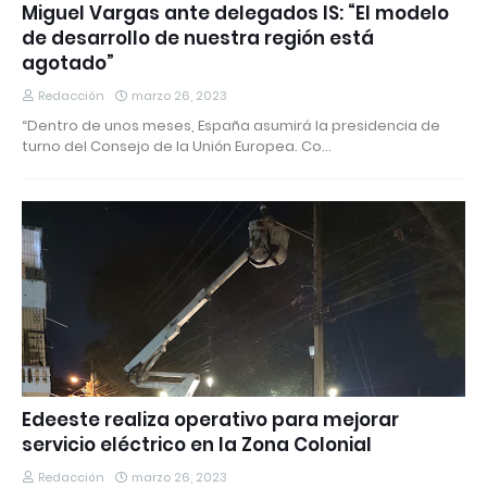
Miguel Vargas ante delegados IS: “El modelo
de desarrollo de nuestra región está
agotado”
Redacción
marzo 26, 2023
“Dentro de unos meses, España asumirá la presidencia de
turno del Consejo de la Unión Europea. Co…
Edeeste realiza operativo para mejorar
servicio eléctrico en la Zona Colonial
Redacción
marzo 26, 2023