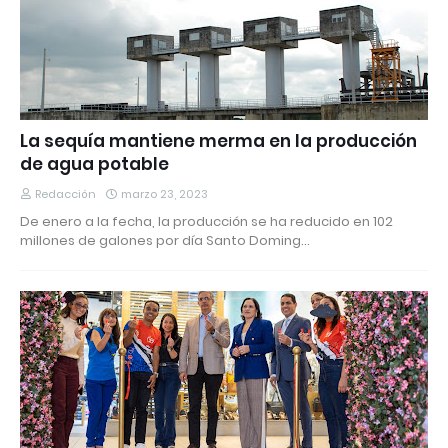
La sequía mantiene merma en la producción
de agua potable
Redacción
marzo 23, 2023
De enero a la fecha, la producción se ha reducido en 102
millones de galones por día Santo Doming…