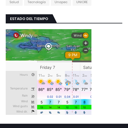
Salud
Tecnología
Unapec
UNIORE
ESTADO DEL TIEMPO