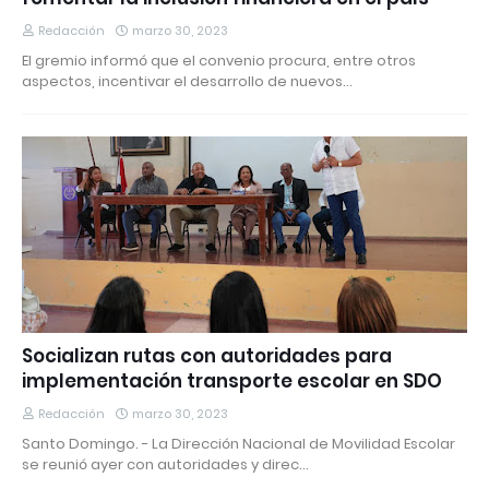
Redacción
marzo 30, 2023
El gremio informó que el convenio procura, entre otros
aspectos, incentivar el desarrollo de nuevos…
Socializan rutas con autoridades para
implementación transporte escolar en SDO
Redacción
marzo 30, 2023
Santo Domingo. - La Dirección Nacional de Movilidad Escolar
se reunió ayer con autoridades y direc…