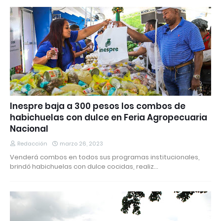
Inespre baja a 300 pesos los combos de
habichuelas con dulce en Feria Agropecuaria
Nacional
Redacción
marzo 26, 2023
Venderá combos en todos sus programas institucionales,
brindó habichuelas con dulce cocidas, realiz…