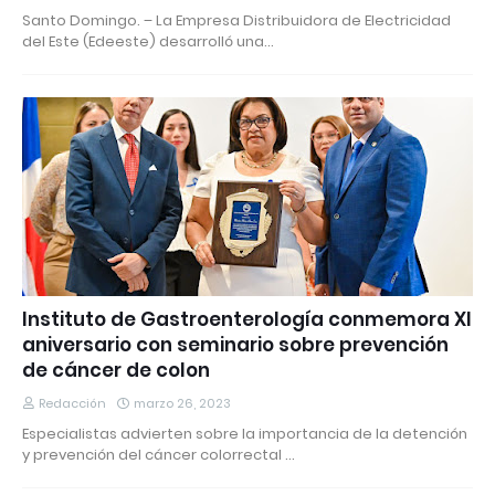
Santo Domingo. – La Empresa Distribuidora de Electricidad
del Este (Edeeste) desarrolló una…
Instituto de Gastroenterología conmemora XI
aniversario con seminario sobre prevención
de cáncer de colon
Redacción
marzo 26, 2023
Especialistas advierten sobre la importancia de la detención
y prevención del cáncer colorrectal …